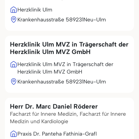
Herzklinik Ulm
Krankenhausstraße 5
89231
Neu-Ulm
Herzklinik Ulm MVZ in Trägerschaft der
Herzklinik Ulm MVZ GmbH
Herzklinik Ulm MVZ in Trägerschaft der
Herzklinik Ulm MVZ GmbH
Krankenhausstraße 5
89231
Neu-Ulm
Herr Dr. Marc Daniel Röderer
Facharzt für Innere Medizin, Facharzt für Innere
Medizin und Kardiologie
Praxis Dr. Panteha Fathinia-Grafl