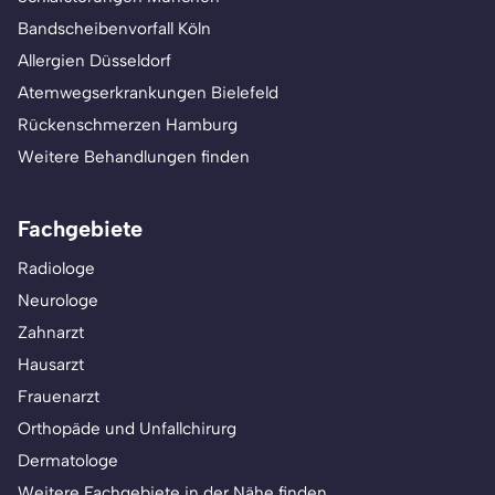
Bandscheibenvorfall Köln
Allergien Düsseldorf
Atemwegserkrankungen Bielefeld
Rückenschmerzen Hamburg
Weitere Behandlungen finden
Fachgebiete
Radiologe
Neurologe
Zahnarzt
Hausarzt
Frauenarzt
Orthopäde und Unfallchirurg
Dermatologe
Weitere Fachgebiete in der Nähe finden