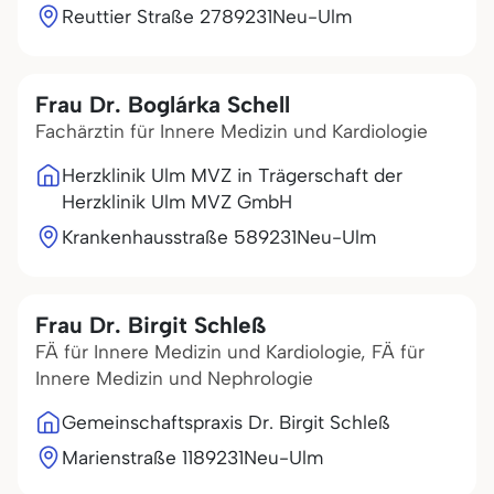
Reuttier Straße 27
89231
Neu-Ulm
Frau Dr. Boglárka Schell
Fachärztin für Innere Medizin und Kardiologie
Herzklinik Ulm MVZ in Trägerschaft der
Herzklinik Ulm MVZ GmbH
Krankenhausstraße 5
89231
Neu-Ulm
Frau Dr. Birgit Schleß
FÄ für Innere Medizin und Kardiologie, FÄ für
Innere Medizin und Nephrologie
Gemeinschaftspraxis Dr. Birgit Schleß
Marienstraße 11
89231
Neu-Ulm