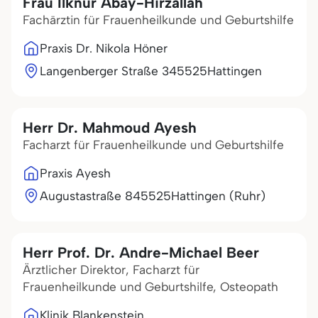
Frau Ilknur Abay-Hirzallah
Fachärztin für Frauenheilkunde und Geburtshilfe
Praxis Dr. Nikola Höner
Langenberger Straße 3
45525
Hattingen
Herr Dr. Mahmoud Ayesh
Facharzt für Frauenheilkunde und Geburtshilfe
Praxis Ayesh
Augustastraße 8
45525
Hattingen (Ruhr)
Herr Prof. Dr. Andre-Michael Beer
Ärztlicher Direktor, Facharzt für
Frauenheilkunde und Geburtshilfe, Osteopath
Klinik Blankenstein