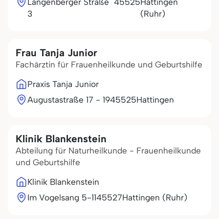
Langenberger Straße
45525
Hattingen
3
(Ruhr)
Frau Tanja Junior
Fachärztin für Frauenheilkunde und Geburtshilfe
Praxis Tanja Junior
Augustastraße 17 - 19
45525
Hattingen
Klinik Blankenstein
Abteilung für Naturheilkunde - Frauenheilkunde
und Geburtshilfe
Klinik Blankenstein
Im Vogelsang 5-11
45527
Hattingen (Ruhr)