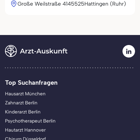
Große Weilstraße 41
45525
Hattingen (Ruhr)
Top Suchanfragen
Hausarzt München
Zahnarzt Berlin
Kinderarzt Berlin
Psychotherapeut Berlin
Hautarzt Hannover
Chirurg Düsseldorf