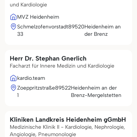
und Kardiologie
MVZ Heidenheim
Schmelzofenvorstadt
89520
Heidenheim an
33
der Brenz
Herr Dr. Stephan Gnerlich
Facharzt für Innere Medizin und Kardiologie
kardio.team
Zoeppritzstraße
89522
Heidenheim an der
1
Brenz-Mergelstetten
Kliniken Landkreis Heidenheim gGmbH
Medizinische Klinik II - Kardiologie, Nephrologie,
Angiologie, Pneumonologie