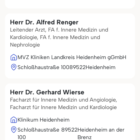
Herr Dr. Alfred Renger
Leitender Arzt, FA f. Innere Medizin und
Kardiologie, FA f. Innere Medizin und
Nephrologie
MVZ Kliniken Landkreis Heidenheim gGmbH
Schloßhaustraße 100
89522
Heidenheim
Herr Dr. Gerhard Wierse
Facharzt für Innere Medizin und Angiologie,
Facharzt für Innere Medizin und Kardiologie
Klinikum Heidenheim
Schloßhaustraße
89522
Heidenheim an der
100
Brenz