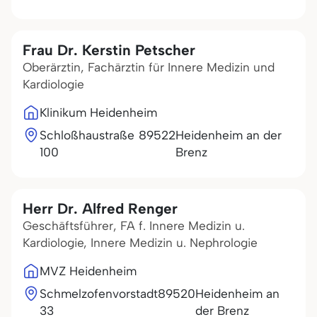
Frau Dr. Kerstin Petscher
Oberärztin, Fachärztin für Innere Medizin und
Kardiologie
Klinikum Heidenheim
Schloßhaustraße
89522
Heidenheim an der
100
Brenz
Herr Dr. Alfred Renger
Geschäftsführer, FA f. Innere Medizin u.
Kardiologie, Innere Medizin u. Nephrologie
MVZ Heidenheim
Schmelzofenvorstadt
89520
Heidenheim an
33
der Brenz