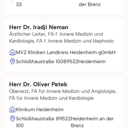
33
der Brenz
Herr Dr. Iradji Neman
Ärztlicher Leiter, FA f. Innere Medizin und
Kardiologie, FA f. Innere Medizin und Nephrolo
MVZ Kliniken Landkreis Heidenheim gGmbH
Schloßhaustraße 100
89522
Heidenheim
Herr Dr. Oliver Petek
Oberarzt, FA für Innere Medizin und Angiologie,
FA für Innere Medizin und Kardiologie
Klinikum Heidenheim
Schloßhaustraße
89522
Heidenheim an der
100
Brenz