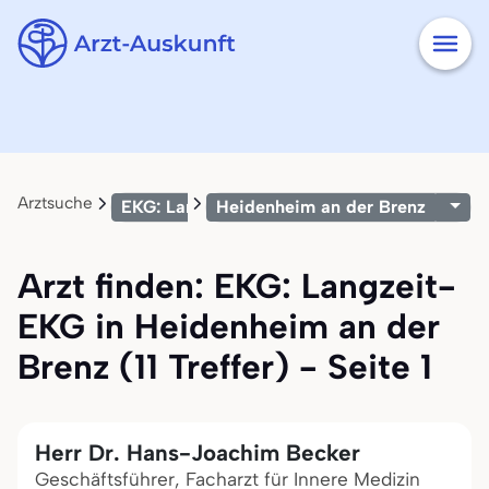
Arztsuche
EKG: Langzeit-EKG
Heidenheim an der Brenz
Arzt finden: EKG: Langzeit-
EKG in Heidenheim an der
Brenz (11 Treffer) - Seite 1
Herr Dr. Hans-Joachim Becker
Geschäftsführer, Facharzt für Innere Medizin