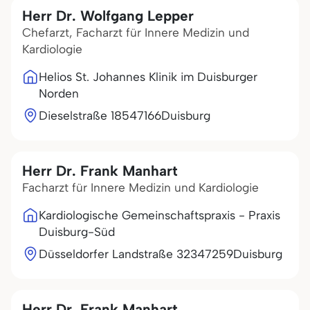
Herr Dr. Wolfgang Lepper
Chefarzt, Facharzt für Innere Medizin und
Kardiologie
Helios St. Johannes Klinik im Duisburger
Norden
Dieselstraße 185
47166
Duisburg
Herr Dr. Frank Manhart
Facharzt für Innere Medizin und Kardiologie
Kardiologische Gemeinschaftspraxis - Praxis
Duisburg-Süd
Düsseldorfer Landstraße 323
47259
Duisburg
Herr Dr. Frank Manhart