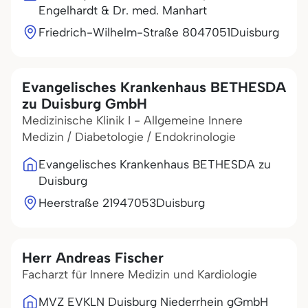
Engelhardt & Dr. med. Manhart
Friedrich-Wilhelm-Straße 80
47051
Duisburg
Evangelisches Krankenhaus BETHESDA
zu Duisburg GmbH
Medizinische Klinik I - Allgemeine Innere
Medizin / Diabetologie / Endokrinologie
Evangelisches Krankenhaus BETHESDA zu
Duisburg
Heerstraße 219
47053
Duisburg
Herr Andreas Fischer
Facharzt für Innere Medizin und Kardiologie
MVZ EVKLN Duisburg Niederrhein gGmbH