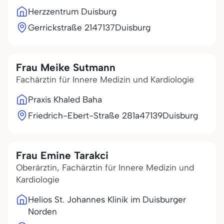
Herzzentrum Duisburg
Gerrickstraße 21
47137
Duisburg
Frau Meike Sutmann
Fachärztin für Innere Medizin und Kardiologie
Praxis Khaled Baha
Friedrich-Ebert-Straße 281a
47139
Duisburg
Frau Emine Tarakci
Oberärztin, Fachärztin für Innere Medizin und
Kardiologie
Helios St. Johannes Klinik im Duisburger
Norden