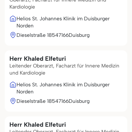
Kardiologie
Helios St. Johannes Klinik im Duisburger
Norden
Dieselstraße 185
47166
Duisburg
Herr Khaled Elfeturi
Leitender Oberarzt, Facharzt für Innere Medizin
und Kardiologie
Helios St. Johannes Klinik im Duisburger
Norden
Dieselstraße 185
47166
Duisburg
Herr Khaled Elfeturi
Leitender Oberarzt, Facharzt für Innere Medizin