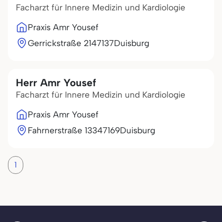
Facharzt für Innere Medizin und Kardiologie
Praxis Amr Yousef
Gerrickstraße 21
47137
Duisburg
Herr Amr Yousef
Facharzt für Innere Medizin und Kardiologie
Praxis Amr Yousef
Fahrnerstraße 133
47169
Duisburg
1