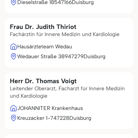
Dieselstraße 185
47166
Duisburg
Frau Dr. Judith Thiriot
Fachärztin für Innere Medizin und Kardiologie
Hausärzteteam Wedau
Wedauer Straße 389
47279
Duisburg
Herr Dr. Thomas Voigt
Leitender Oberarzt, Facharzt für Innere Medizin
und Kardiologie
JOHANNITER Krankenhaus
Kreuzacker 1-7
47228
Duisburg