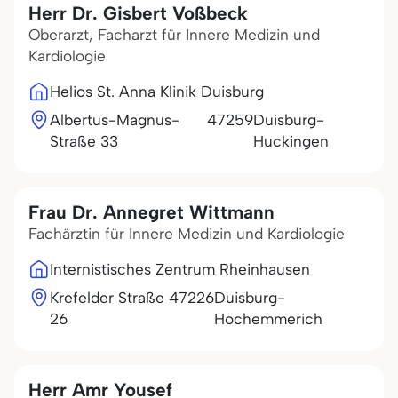
Herr Dr. Gisbert Voßbeck
Oberarzt, Facharzt für Innere Medizin und
Kardiologie
Helios St. Anna Klinik Duisburg
Albertus-Magnus-
47259
Duisburg-
Straße 33
Huckingen
Frau Dr. Annegret Wittmann
Fachärztin für Innere Medizin und Kardiologie
Internistisches Zentrum Rheinhausen
Krefelder Straße
47226
Duisburg-
26
Hochemmerich
Herr Amr Yousef