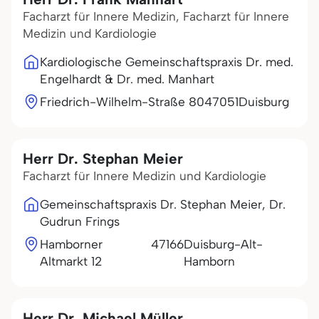
Facharzt für Innere Medizin, Facharzt für Innere
Medizin und Kardiologie
Kardiologische Gemeinschaftspraxis Dr. med.
Engelhardt & Dr. med. Manhart
Friedrich-Wilhelm-Straße 80
47051
Duisburg
Herr Dr. Stephan Meier
Facharzt für Innere Medizin und Kardiologie
Gemeinschaftspraxis Dr. Stephan Meier, Dr.
Gudrun Frings
Hamborner
47166
Duisburg-Alt-
Altmarkt 12
Hamborn
Herr Dr. Michael Müller