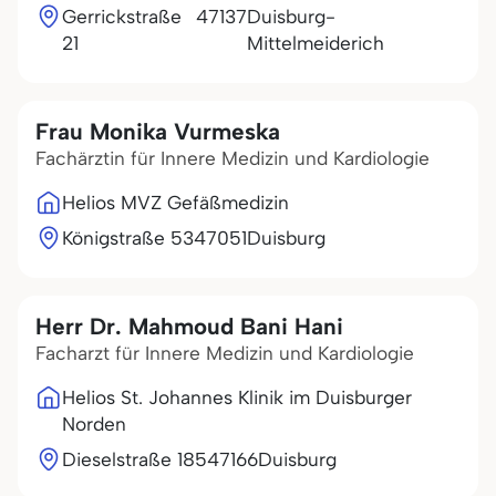
Gerrickstraße
47137
Duisburg-
21
Mittelmeiderich
Frau Monika Vurmeska
Fachärztin für Innere Medizin und Kardiologie
Helios MVZ Gefäßmedizin
Königstraße 53
47051
Duisburg
Herr Dr. Mahmoud Bani Hani
Facharzt für Innere Medizin und Kardiologie
Helios St. Johannes Klinik im Duisburger
Norden
Dieselstraße 185
47166
Duisburg