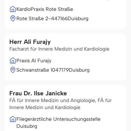
KardioPraxis Rote Straße
Rote Straße 2-4
47166
Duisburg
Herr Ali Furajy
Facharzt für Innere Medizin und Kardiologie
Praxis Al Furajy
Schwanstraße 10
47179
Duisburg
Frau Dr. Ilse Janicke
FÄ für Innere Medizin und Angiologie, FÄ für
Innere Medizin und Kardiologie
Fliegerärztliche Untersuchungsstelle
Duisubrg