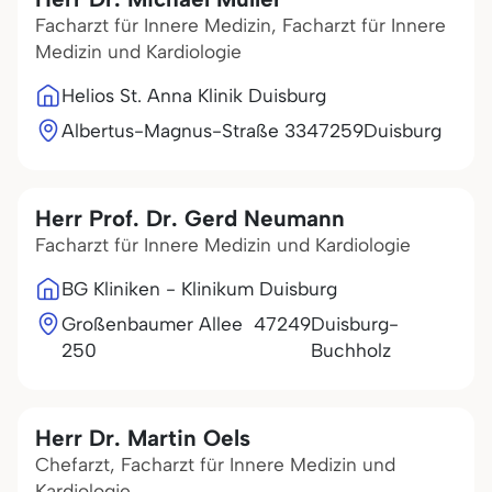
Facharzt für Innere Medizin, Facharzt für Innere
Medizin und Kardiologie
Helios St. Anna Klinik Duisburg
Albertus-Magnus-Straße 33
47259
Duisburg
Herr Prof. Dr. Gerd Neumann
Facharzt für Innere Medizin und Kardiologie
BG Kliniken - Klinikum Duisburg
Großenbaumer Allee
47249
Duisburg-
250
Buchholz
Herr Dr. Martin Oels
Chefarzt, Facharzt für Innere Medizin und
Kardiologie