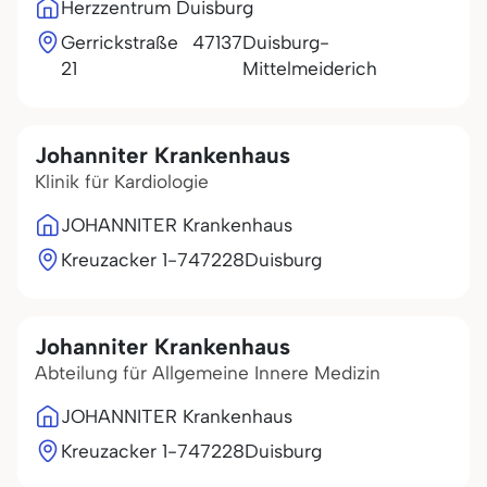
Herzzentrum Duisburg
Gerrickstraße
47137
Duisburg-
21
Mittelmeiderich
Johanniter Krankenhaus
Klinik für Kardiologie
JOHANNITER Krankenhaus
Kreuzacker 1-7
47228
Duisburg
Johanniter Krankenhaus
Abteilung für Allgemeine Innere Medizin
JOHANNITER Krankenhaus
Kreuzacker 1-7
47228
Duisburg