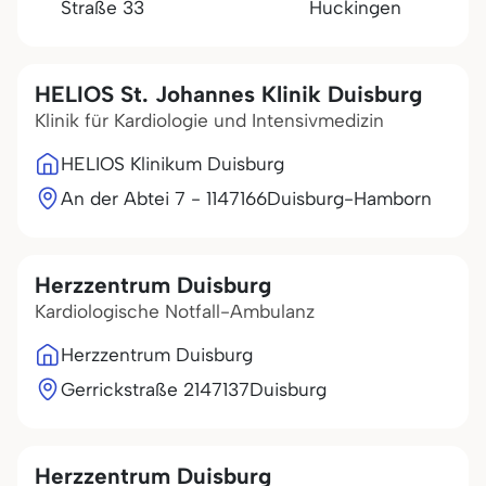
Straße 33
Huckingen
HELIOS St. Johannes Klinik Duisburg
Klinik für Kardiologie und Intensivmedizin
HELIOS Klinikum Duisburg
An der Abtei 7 - 11
47166
Duisburg-Hamborn
Herzzentrum Duisburg
Kardiologische Notfall-Ambulanz
Herzzentrum Duisburg
Gerrickstraße 21
47137
Duisburg
Herzzentrum Duisburg