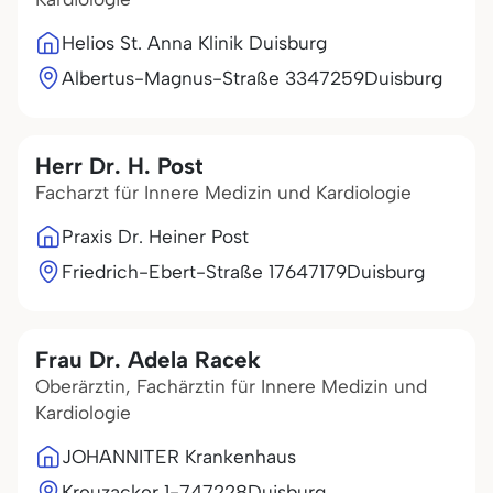
Helios St. Anna Klinik Duisburg
Albertus-Magnus-Straße 33
47259
Duisburg
Herr Dr. H. Post
Facharzt für Innere Medizin und Kardiologie
Praxis Dr. Heiner Post
Friedrich-Ebert-Straße 176
47179
Duisburg
Frau Dr. Adela Racek
Oberärztin, Fachärztin für Innere Medizin und
Kardiologie
JOHANNITER Krankenhaus
Kreuzacker 1-7
47228
Duisburg