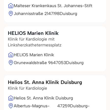
Malteser Krankenkaus St. Johannes-Stift
Johannisstraße 21
47198
Duisburg
HELIOS Marien Klinik
Klinik für Kardiologie mit
Linksherzkathetermessplatz
HELIOS Marien Klinik
Grunewaldstraße 96
47053
Duisburg
Helios St. Anna Klinik Duisburg
Klinik für Kardiologie
Helios St. Anna Klinik Duisburg
Albertus-Magnus-
47259
Duisburg-