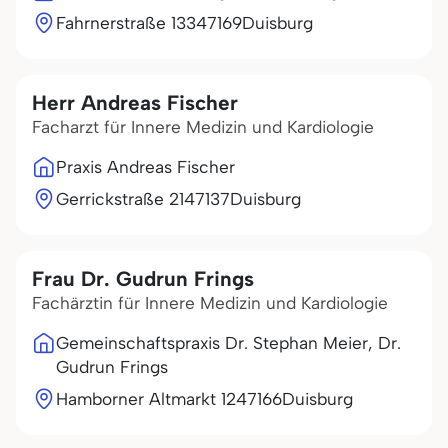
Fahrnerstraße 133
47169
Duisburg
Herr Andreas Fischer
Facharzt für Innere Medizin und Kardiologie
Praxis Andreas Fischer
Gerrickstraße 21
47137
Duisburg
Frau Dr. Gudrun Frings
Fachärztin für Innere Medizin und Kardiologie
Gemeinschaftspraxis Dr. Stephan Meier, Dr.
Gudrun Frings
Hamborner Altmarkt 12
47166
Duisburg