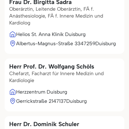
Frau Dr. Birgitta Sadra
Oberärztin, Leitende Oberärztin, FÄ f.
Anästhesiologie, FÄ f. Innere Medizin und
Kardiolog
Helios St. Anna Klinik Duisburg
Albertus-Magnus-Straße 33
47259
Duisburg
Herr Prof. Dr. Wolfgang Schöls
Chefarzt, Facharzt für Innere Medizin und
Kardiologie
Herzzentrum Duisburg
Gerrickstraße 21
47137
Duisburg
Herr Dr. Dominik Schuler