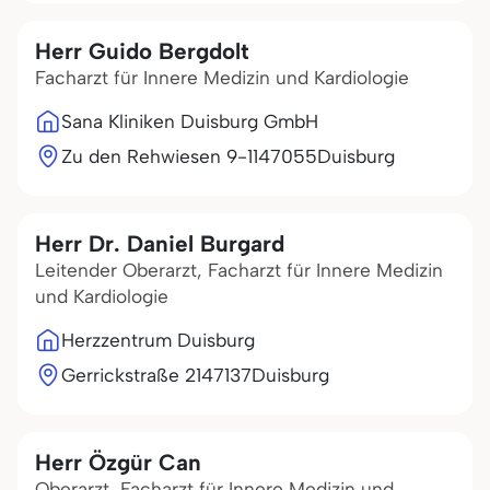
Herr Guido Bergdolt
Facharzt für Innere Medizin und Kardiologie
Sana Kliniken Duisburg GmbH
Zu den Rehwiesen 9-11
47055
Duisburg
Herr Dr. Daniel Burgard
Leitender Oberarzt, Facharzt für Innere Medizin
und Kardiologie
Herzzentrum Duisburg
Gerrickstraße 21
47137
Duisburg
Herr Özgür Can
Oberarzt, Facharzt für Innere Medizin und