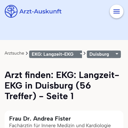
Arztsuche
EKG: Langzeit-EKG
Duisburg
Arzt finden: EKG: Langzeit-
EKG in Duisburg (56
Treffer) - Seite 1
Frau Dr. Andrea Fister
Fachärztin für Innere Medizin und Kardiologie