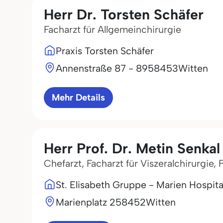
Herr Dr. Torsten Schäfer
Facharzt für Allgemeinchirurgie
Praxis Torsten Schäfer
Annenstraße 87 - 89
58453
Witten
Mehr Details
Herr Prof. Dr. Metin Senkal
Chefarzt, Facharzt für Viszeralchirurgie,
St. Elisabeth Gruppe - Marien Hospita
Marienplatz 2
58452
Witten