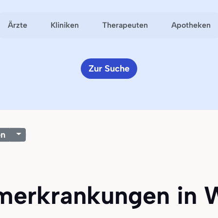
Ärzte
Kliniken
Therapeuten
Apotheken
Zur Suche
en
rmerkrankungen in W