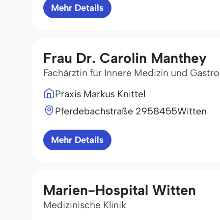
Mehr Details
Frau Dr. Carolin Manthey
Fachärztin für Innere Medizin und Gastr
Praxis Markus Knittel
Pferdebachstraße 29
58455
Witten
Mehr Details
Marien-Hospital Witten
Medizinische Klinik