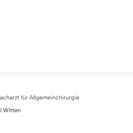
 Facharzt für Allgemeinchirurgie
l Witten