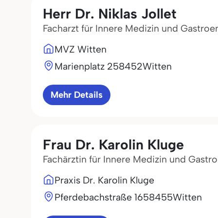
Herr Dr. Niklas Jollet
Facharzt für Innere Medizin und Gastroe
MVZ Witten
Marienplatz 2
58452
Witten
Mehr Details
Frau Dr. Karolin Kluge
Fachärztin für Innere Medizin und Gastr
Praxis Dr. Karolin Kluge
Pferdebachstraße 16
58455
Witten