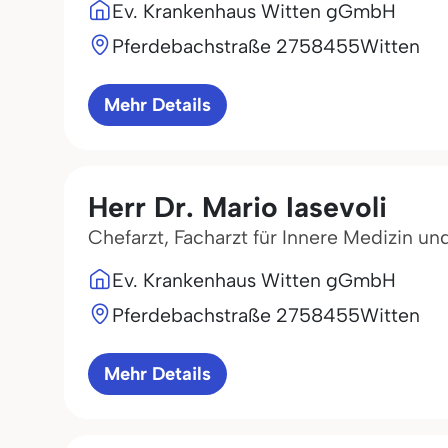
Ev. Krankenhaus Witten gGmbH
Pferdebachstraße 27
58455
Witten
Mehr Details
Herr Dr. Mario Iasevoli
Chefarzt, Facharzt für Innere Medizin u
Ev. Krankenhaus Witten gGmbH
Pferdebachstraße 27
58455
Witten
Mehr Details