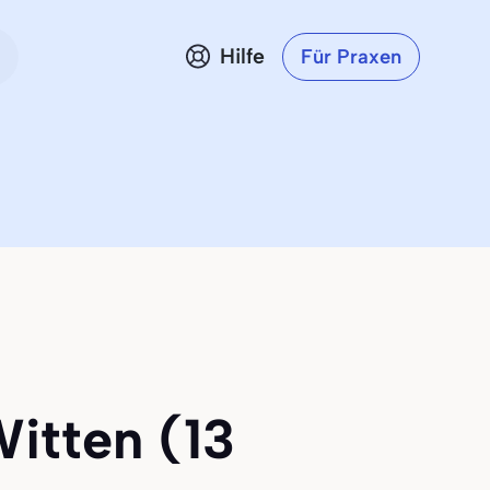
Hilfe
Für Praxen
itten (13