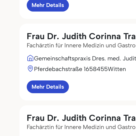
Mehr Details
Frau Dr. Judith Corinna Tr
Fachärztin für Innere Medizin und Gastr
Gemeinschaftspraxis Dres. med. Judi
Pferdebachstraße 16
58455
Witten
Mehr Details
Frau Dr. Judith Corinna Tr
Fachärztin für Innere Medizin und Gastr