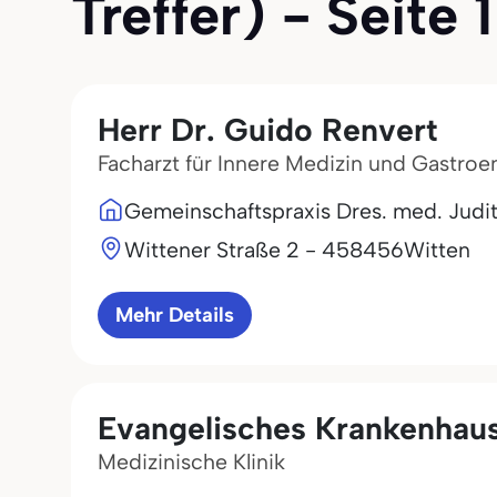
Treffer) - Seite 1
Herr Dr. Guido Renvert
Facharzt für Innere Medizin und Gastroe
Gemeinschaftspraxis Dres. med. Judi
Wittener Straße 2 - 4
58456
Witten
Mehr Details
Evangelisches Krankenha
Medizinische Klinik