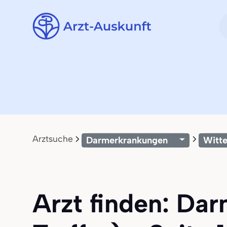
Arztsuche
Darmerkrankungen
Witt
Arzt finden: Da