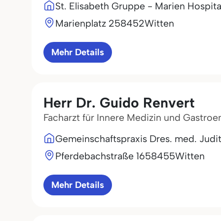
St. Elisabeth Gruppe - Marien Hospita
Marienplatz 2
58452
Witten
Mehr Details
Herr Dr. Guido Renvert
Facharzt für Innere Medizin und Gastroe
Gemeinschaftspraxis Dres. med. Judi
Pferdebachstraße 16
58455
Witten
Mehr Details