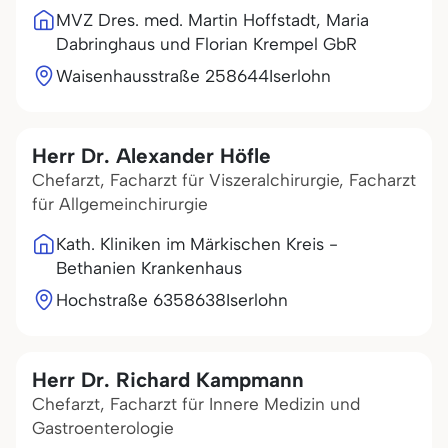
MVZ Dres. med. Martin Hoffstadt, Maria
Dabringhaus und Florian Krempel GbR
Waisenhausstraße 2
58644
Iserlohn
Herr Dr. Alexander Höfle
Chefarzt, Facharzt für Viszeralchirurgie, Facharzt
für Allgemeinchirurgie
Kath. Kliniken im Märkischen Kreis -
Bethanien Krankenhaus
Hochstraße 63
58638
Iserlohn
Herr Dr. Richard Kampmann
Chefarzt, Facharzt für Innere Medizin und
Gastroenterologie