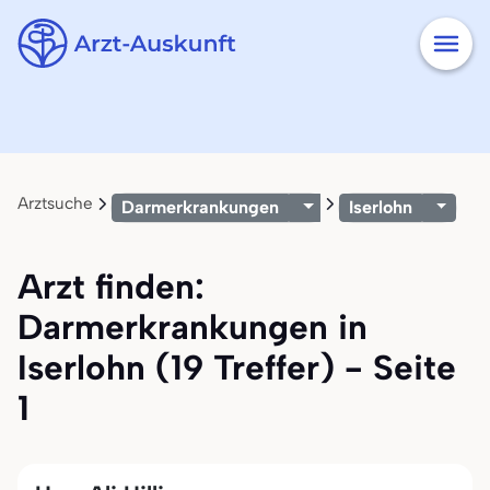
Arztsuche
Darmerkrankungen
Iserlohn
Arzt finden:
Darmerkrankungen in
Iserlohn (19 Treffer) - Seite
1