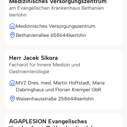
Medizinisches Versorgungszentrum
am Evangelischen Krankenhaus Bethanien
Iserlohn
Medizinisches Versorgungszentrum
Bethanienallee 6
58644
Iserlohn
Herr Jacek Sikora
Facharzt für Innere Medizin und
Gastroenterologie
MVZ Dres. med. Martin Hoffstadt, Maria
Dabringhaus und Florian Krempel GbR
Waisenhausstraße 2
58644
Iserlohn
AGAPLESION Evangelisches