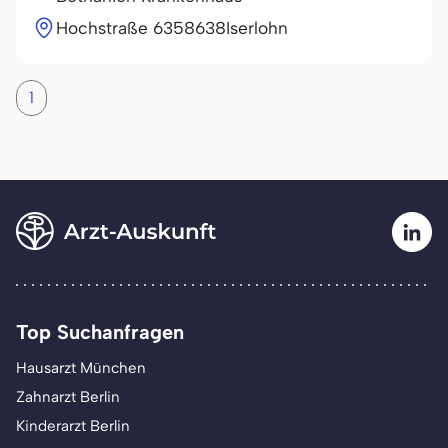
Hochstraße 63
58638
Iserlohn
1
Top Suchanfragen
Hausarzt München
Zahnarzt Berlin
Kinderarzt Berlin