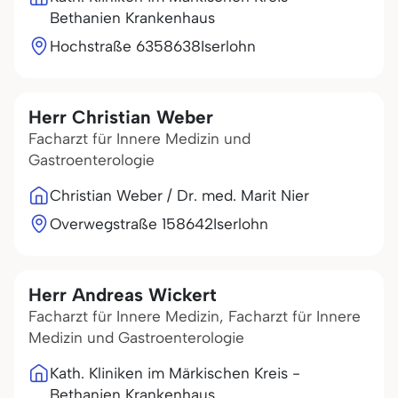
Bethanien Krankenhaus
Hochstraße 63
58638
Iserlohn
Herr Christian Weber
Facharzt für Innere Medizin und
Gastroenterologie
Christian Weber / Dr. med. Marit Nier
Overwegstraße 1
58642
Iserlohn
Herr Andreas Wickert
Facharzt für Innere Medizin, Facharzt für Innere
Medizin und Gastroenterologie
Kath. Kliniken im Märkischen Kreis -
Bethanien Krankenhaus