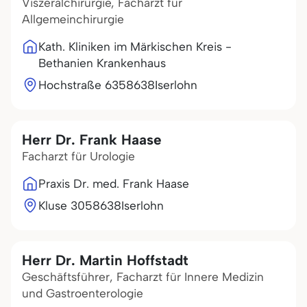
Viszeralchirurgie, Facharzt für
Allgemeinchirurgie
Kath. Kliniken im Märkischen Kreis -
Bethanien Krankenhaus
Hochstraße 63
58638
Iserlohn
Herr Dr. Frank Haase
Facharzt für Urologie
Praxis Dr. med. Frank Haase
Kluse 30
58638
Iserlohn
Herr Dr. Martin Hoffstadt
Geschäftsführer, Facharzt für Innere Medizin
und Gastroenterologie