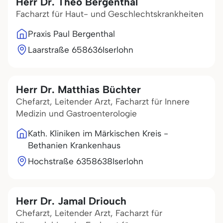
Herr Dr. Theo Bergenthal
Facharzt für Haut- und Geschlechtskrankheiten
Praxis Paul Bergenthal
Laarstraße 6
58636
Iserlohn
Herr Dr. Matthias Büchter
Chefarzt, Leitender Arzt, Facharzt für Innere
Medizin und Gastroenterologie
Kath. Kliniken im Märkischen Kreis -
Bethanien Krankenhaus
Hochstraße 63
58638
Iserlohn
Herr Dr. Jamal Driouch
Chefarzt, Leitender Arzt, Facharzt für