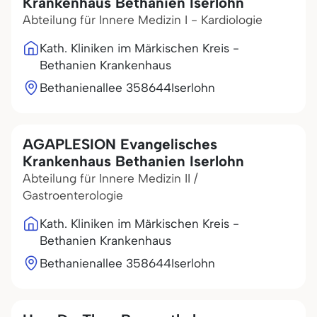
Krankenhaus Bethanien Iserlohn
Abteilung für Innere Medizin I - Kardiologie
Kath. Kliniken im Märkischen Kreis -
Bethanien Krankenhaus
Bethanienallee 3
58644
Iserlohn
AGAPLESION Evangelisches
Krankenhaus Bethanien Iserlohn
Abteilung für Innere Medizin II /
Gastroenterologie
Kath. Kliniken im Märkischen Kreis -
Bethanien Krankenhaus
Bethanienallee 3
58644
Iserlohn