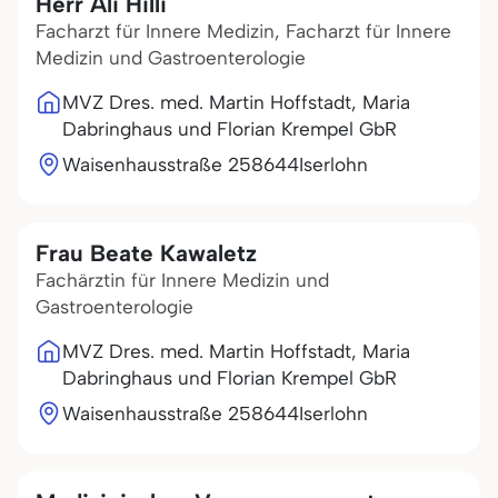
Herr Ali Hilli
Facharzt für Innere Medizin, Facharzt für Innere
Medizin und Gastroenterologie
MVZ Dres. med. Martin Hoffstadt, Maria
Dabringhaus und Florian Krempel GbR
Waisenhausstraße 2
58644
Iserlohn
Frau Beate Kawaletz
Fachärztin für Innere Medizin und
Gastroenterologie
MVZ Dres. med. Martin Hoffstadt, Maria
Dabringhaus und Florian Krempel GbR
Waisenhausstraße 2
58644
Iserlohn