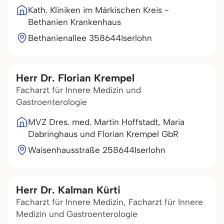
Kath. Kliniken im Märkischen Kreis -
Bethanien Krankenhaus
Bethanienallee 3
58644
Iserlohn
Herr Dr. Florian Krempel
Facharzt für Innere Medizin und
Gastroenterologie
MVZ Dres. med. Martin Hoffstadt, Maria
Dabringhaus und Florian Krempel GbR
Waisenhausstraße 2
58644
Iserlohn
Herr Dr. Kalman Kürti
Facharzt für Innere Medizin, Facharzt für Innere
Medizin und Gastroenterologie