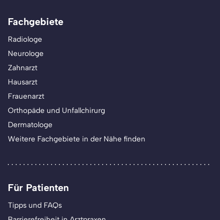
Fachgebiete
Radiologe
Neurologe
Zahnarzt
Hausarzt
Frauenarzt
Orthopäde und Unfallchirurg
Dermatologe
Weitere Fachgebiete in der Nähe finden
Für Patienten
Tipps und FAQs
Barrierefreiheit in Arztpraxen