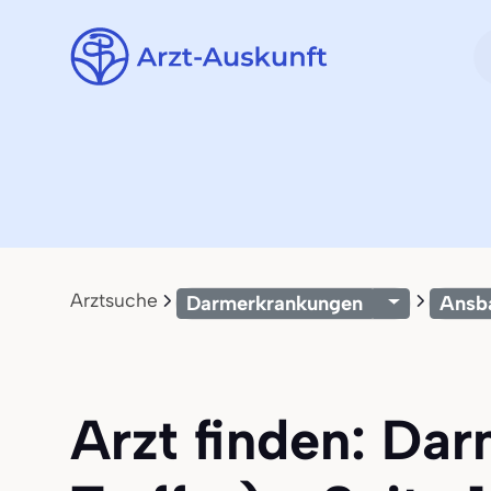
Arztsuche
Darmerkrankungen
Ansb
Arzt finden: Da