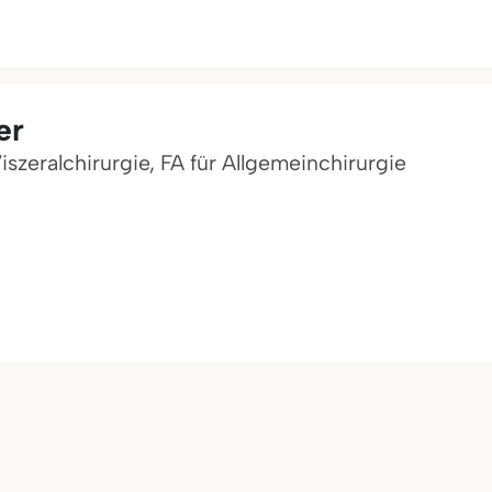
er
Viszeralchirurgie, FA für Allgemeinchirurgie