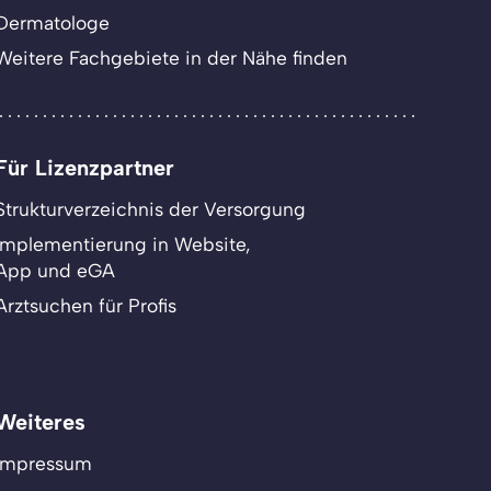
Dermatologe
Weitere Fachgebiete in der Nähe finden
Für Lizenzpartner
Strukturverzeichnis der Versorgung
Implementierung in Website,
App und eGA
Arztsuchen für Profis
Weiteres
Impressum