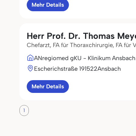
Mehr Details
Herr Prof. Dr. Thomas Mey
Chefarzt, FA für Thoraxchirurgie, FA für 
ANregiomed gKU - Klinikum Ansbach
Escherichstraße 1
91522
Ansbach
Mehr Details
1