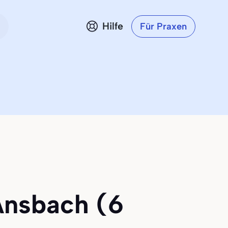
Hilfe
Für Praxen
Ansbach (6