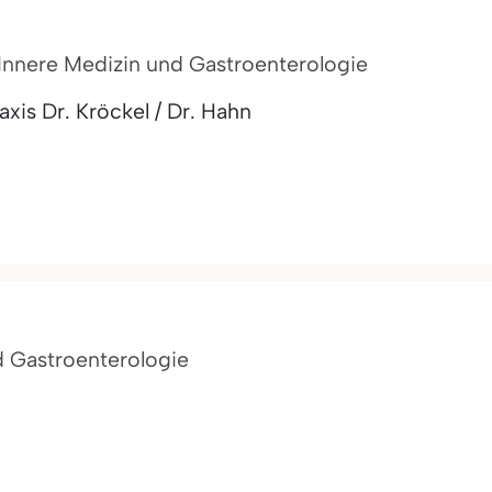
r Innere Medizin und Gastroenterologie
is Dr. Kröckel / Dr. Hahn
nd Gastroenterologie