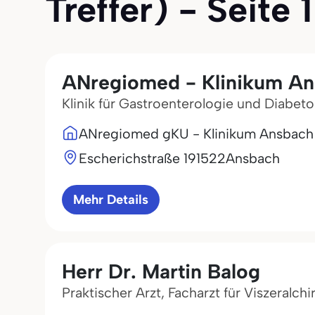
Treffer) - Seite 1
ANregiomed - Klinikum A
Klinik für Gastroenterologie und Diabeto
ANregiomed gKU - Klinikum Ansbach
Escherichstraße 1
91522
Ansbach
Mehr Details
Herr Dr. Martin Balog
Praktischer Arzt, Facharzt für Viszeralchi