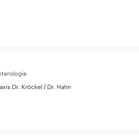
nterologie
is Dr. Kröckel / Dr. Hahn