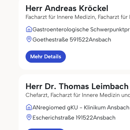
Herr Andreas Kröckel
Facharzt für Innere Medizin, Facharzt fü
Gastroenterologische Schwerpunktprax
Goethestraße 5
91522
Ansbach
Mehr Details
Herr Dr. Thomas Leimbach
Chefarzt, Facharzt für Innere Medizin u
ANregiomed gKU - Klinikum Ansbach
Escherichstraße 1
91522
Ansbach