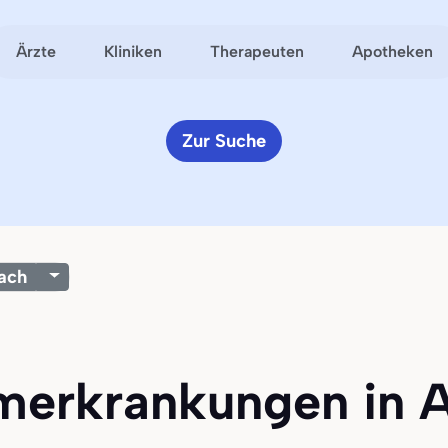
Ärzte
Kliniken
Therapeuten
Apotheken
Zur Suche
ach
rmerkrankungen in 