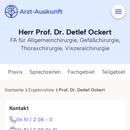
Herr Prof. Dr. Detlef Ockert
FA für Allgemeinchirurgie, Gefäßchirurgie,
Thoraxchirurgie, Viszeralchirurgie
Praxis
Sprechzeiten
Fachgebiet
Teilgebiete
Startseite
Ergebnisliste
Prof. Dr. Detlef Ockert
Kontakt
06 51 / 2 08 - 0