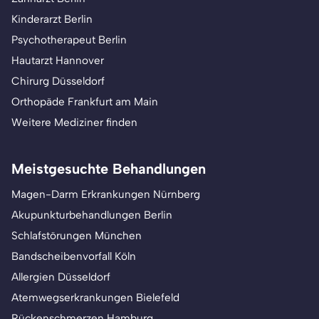
Kinderarzt Berlin
Psychotherapeut Berlin
Hautarzt Hannover
Chirurg Düsseldorf
Orthopäde Frankfurt am Main
Weitere Mediziner finden
Meistgesuchte Behandlungen
Magen-Darm Erkrankungen Nürnberg
Akupunkturbehandlungen Berlin
Schlafstörungen München
Bandscheibenvorfall Köln
Allergien Düsseldorf
Atemwegserkrankungen Bielefeld
Rückenschmerzen Hamburg