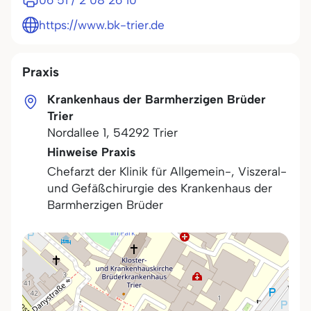
06 51 / 2 08 26 10
https://www.bk-trier.de
Praxis
Krankenhaus der Barmherzigen Brüder
Trier
Nordallee 1
,
54292
Trier
Hinweise Praxis
Chefarzt der Klinik für Allgemein-, Viszeral-
und Gefäßchirurgie des Krankenhaus der
Barmherzigen Brüder