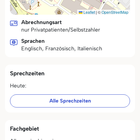
Leaflet
|
©
OpenStreetMap
Abrechnungsart
nur Privatpatienten/Selbstzahler
Sprachen
Englisch, Französisch, Italienisch
Sprechzeiten
Heute:
Alle Sprechzeiten
Fachgebiet