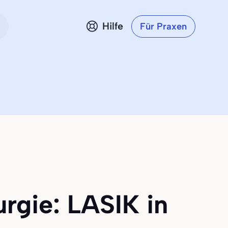
Hilfe
Für Praxen
urgie: LASIK in