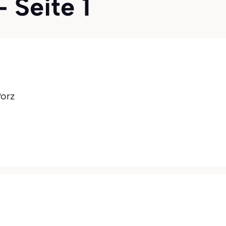
- Seite 1
Porz