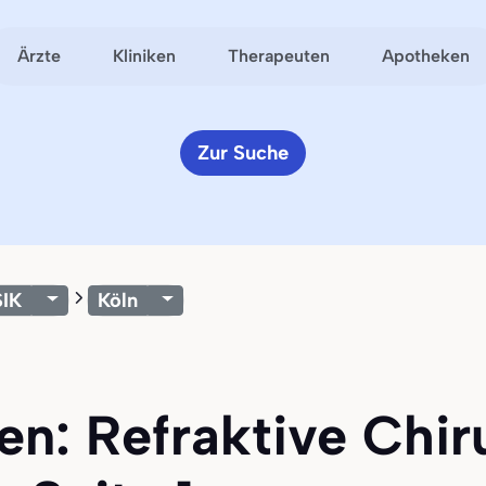
Ärzte
Kliniken
Therapeuten
Apotheken
Zur Suche
SIK
Köln
en: Refraktive Chir