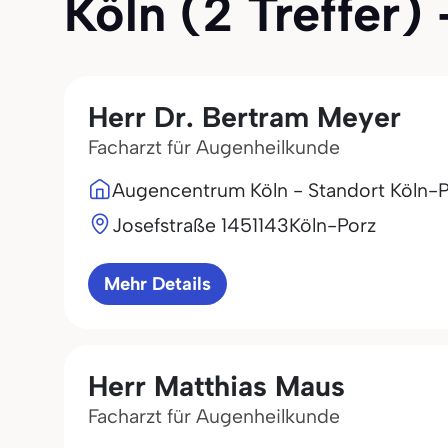
Köln (2 Treffer) 
Herr Dr. Bertram Meyer
Facharzt für Augenheilkunde
Augencentrum Köln - Standort Köln-
Josefstraße 14
51143
Köln-Porz
Mehr Details
Herr Matthias Maus
Facharzt für Augenheilkunde