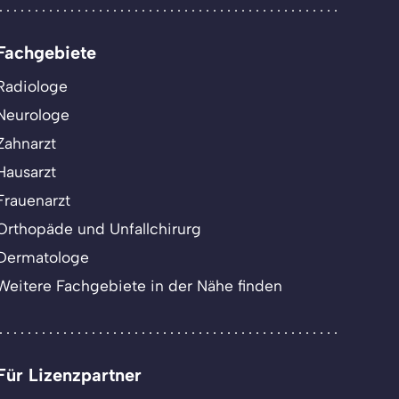
Fachgebiete
Radiologe
Neurologe
Zahnarzt
Hausarzt
Frauenarzt
Orthopäde und Unfallchirurg
Dermatologe
Weitere Fachgebiete in der Nähe finden
Für Lizenzpartner