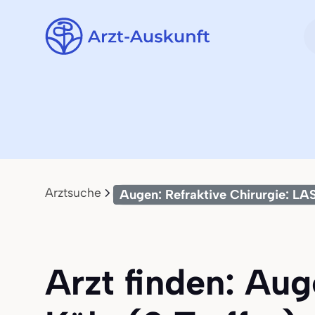
Arztsuche
Augen: Refraktive Chirurgie: LA
Arzt finden: Aug