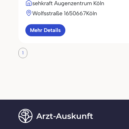
sehkraft Augenzentrum Köln
Wolfsstraße 16
50667
Köln
Mehr Details
1