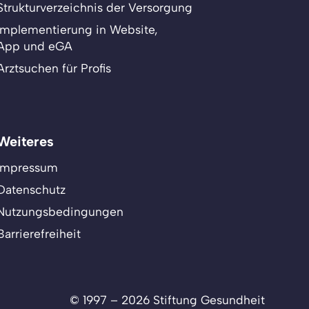
Strukturverzeichnis der Versorgung
Implementierung in Website,
App und eGA
Arztsuchen für Profis
Weiteres
Impressum
Datenschutz
Nutzungsbedingungen
Barrierefreiheit
© 1997 – 2026 Stiftung Gesundheit