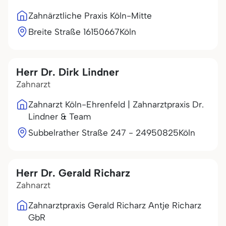
Zahnärztliche Praxis Köln-Mitte
Breite Straße 161
50667
Köln
Herr Dr. Dirk Lindner
Zahnarzt
Zahnarzt Köln-Ehrenfeld | Zahnarztpraxis Dr.
Lindner & Team
Subbelrather Straße 247 - 249
50825
Köln
Herr Dr. Gerald Richarz
Zahnarzt
Zahnarztpraxis Gerald Richarz Antje Richarz
GbR