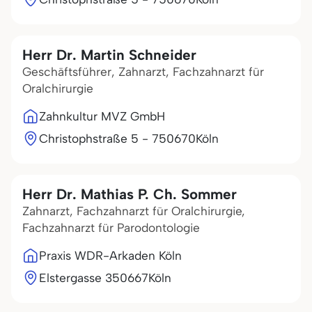
Herr Dr. Martin Schneider
Geschäftsführer, Zahnarzt, Fachzahnarzt für
Oralchirurgie
Zahnkultur MVZ GmbH
Christophstraße 5 - 7
50670
Köln
Herr Dr. Mathias P. Ch. Sommer
Zahnarzt, Fachzahnarzt für Oralchirurgie,
Fachzahnarzt für Parodontologie
Praxis WDR-Arkaden Köln
Elstergasse 3
50667
Köln