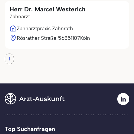
Herr Dr. Marcel Westerich
Zahnarzt
Zahnarztpraxis Zahnrath
Rösrather Straße 568
51107
Köln
1
Top Suchanfragen