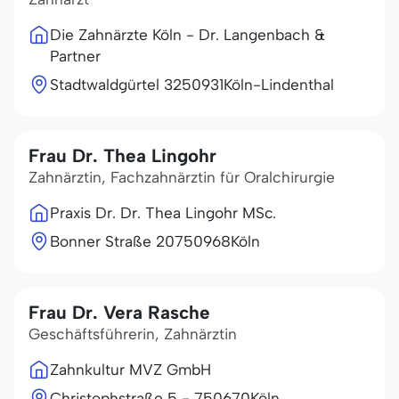
Die Zahnärzte Köln - Dr. Langenbach &
Partner
Stadtwaldgürtel 32
50931
Köln-Lindenthal
Frau Dr. Thea Lingohr
Zahnärztin, Fachzahnärztin für Oralchirurgie
Praxis Dr. Dr. Thea Lingohr MSc.
Bonner Straße 207
50968
Köln
Frau Dr. Vera Rasche
Geschäftsführerin, Zahnärztin
Zahnkultur MVZ GmbH
Christophstraße 5 - 7
50670
Köln