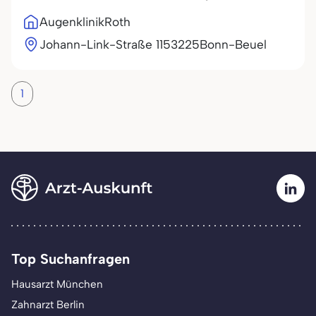
AugenklinikRoth
Johann-Link-Straße 11
53225
Bonn-Beuel
1
Top Suchanfragen
Hausarzt München
Zahnarzt Berlin