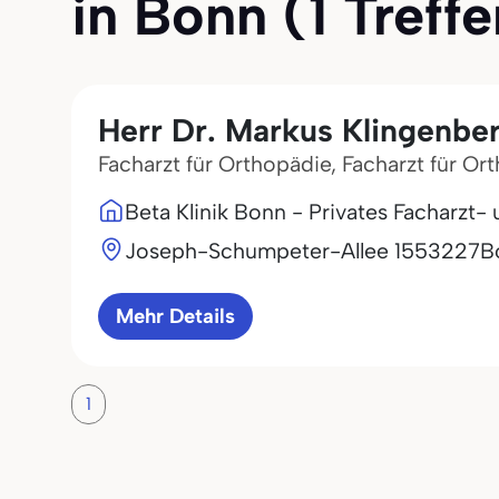
in Bonn (1 Treffe
Herr Dr. Markus Klingenbe
Facharzt für Orthopädie, Facharzt für Or
Beta Klinik Bonn - Privates Facharzt-
Joseph-Schumpeter-Allee 15
53227
B
Mehr Details
1