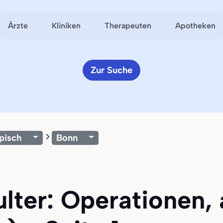
Ärzte
Kliniken
Therapeuten
Apotheken
Zur Suche
pisch
Bonn
ulter: Operationen,