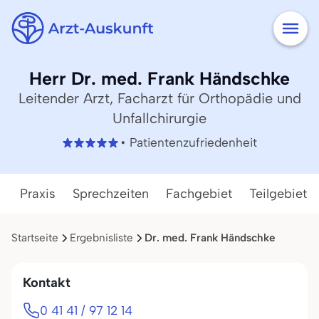
Herr Dr. med. Frank Händschke
Leitender Arzt, Facharzt für Orthopädie und
Unfallchirurgie
• Patientenzufriedenheit
Praxis
Sprechzeiten
Fachgebiet
Teilgebiete
Startseite
Ergebnisliste
Dr. med. Frank Händschke
Kontakt
0 41 41 / 97 12 14