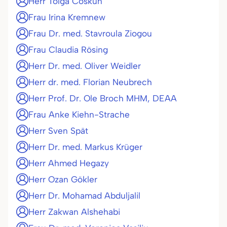
Herr Tolga Coskun
Frau Irina Kremnew
Frau Dr. med. Stavroula Ziogou
Frau Claudia Rösing
Herr Dr. med. Oliver Weidler
Herr dr. med. Florian Neubrech
Herr Prof. Dr. Ole Broch MHM, DEAA
Frau Anke Kiehn-Strache
Herr Sven Spät
Herr Dr. med. Markus Krüger
Herr Ahmed Hegazy
Herr Ozan Gökler
Herr Dr. Mohamad Abduljalil
Herr Zakwan Alshehabi