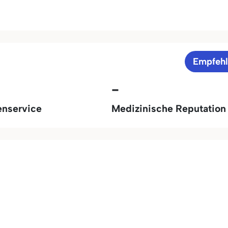
Empfeh
-
enservice
Medizinische Reputation