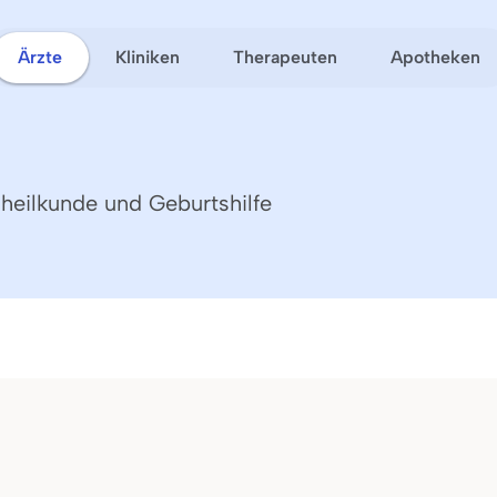
Ärzte
Kliniken
Therapeuten
Apotheken
nheilkunde und Geburtshilfe