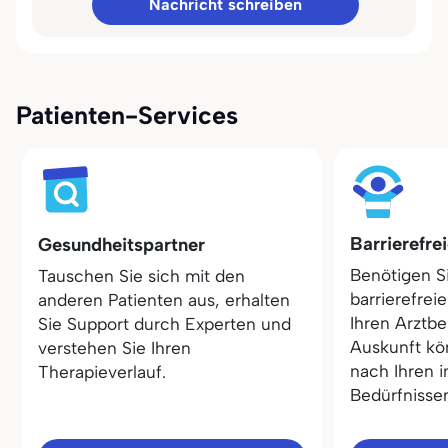
Nachricht schreiben
Patienten-Services
Barrierefre
Gesundheitspartner
Benötigen S
Tauschen Sie sich mit den
barrierefrei
anderen Patienten aus, erhalten
Ihren Arztbe
Sie Support durch Experten und
Auskunft kö
verstehen Sie Ihren
nach Ihren i
Therapieverlauf.
Bedürfnisse