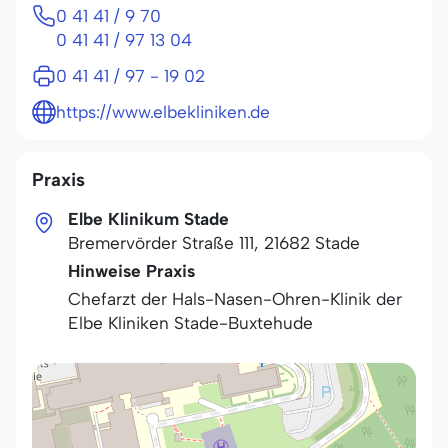
0 41 41 / 9 70
0 41 41 / 97 13 04
0 41 41 / 97 - 19 02
https://www.elbekliniken.de
Praxis
Elbe Klinikum Stade
Bremervörder Straße 111
,
21682
Stade
Hinweise Praxis
Chefarzt der Hals-Nasen-Ohren-Klinik der
Elbe Kliniken Stade-Buxtehude