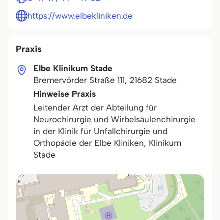
https://www.elbekliniken.de
Praxis
Elbe Klinikum Stade
Bremervörder Straße 111
,
21682
Stade
Hinweise Praxis
Leitender Arzt der Abteilung für
Neurochirurgie und Wirbelsäulenchirurgie
in der Klinik für Unfallchirurgie und
Orthopädie der Elbe Kliniken, Klinikum
Stade