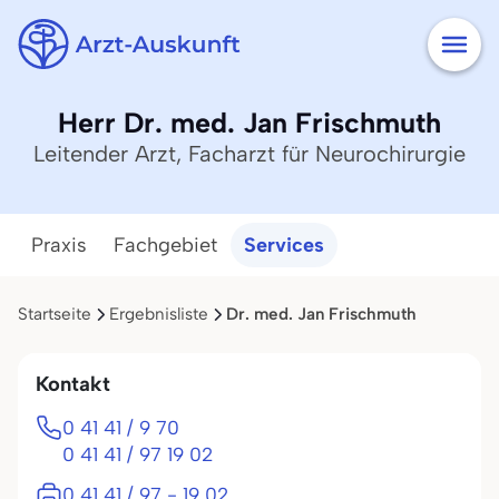
Herr Dr. med. Jan Frischmuth
Leitender Arzt, Facharzt für Neurochirurgie
Praxis
Fachgebiet
Services
Startseite
Ergebnisliste
Dr. med. Jan Frischmuth
Kontakt
0 41 41 / 9 70
0 41 41 / 97 19 02
0 41 41 / 97 - 19 02