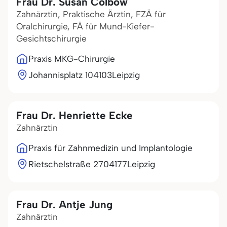
Frau Dr. Susan Colbow
Zahnärztin, Praktische Ärztin, FZÄ für
Oralchirurgie, FÄ für Mund-Kiefer-
Gesichtschirurgie
Praxis MKG-Chirurgie
Johannisplatz 1
04103
Leipzig
Frau Dr. Henriette Ecke
Zahnärztin
Praxis für Zahnmedizin und Implantologie
Rietschelstraße 27
04177
Leipzig
Frau Dr. Antje Jung
Zahnärztin