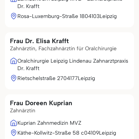
Dr. Krafft
Rosa-Luxemburg-Straße 18
04103
Leipzig
Frau Dr. Elisa Krafft
Zahnärztin, Fachzahnärztin für Oralchirurgie
Oralchirurgie Leipzig Lindenau Zahnarztpraxis
Dr. Krafft
Rietschelstraße 27
04177
Leipzig
Frau Doreen Kuprian
Zahnärztin
Kuprian Zahnmedizin MVZ
Käthe-Kollwitz-Straße 58 c
04109
Leipzig