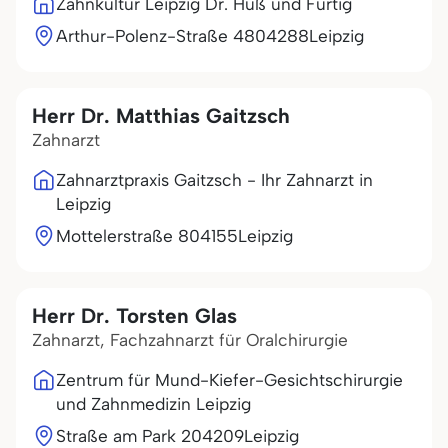
Zahnkultur Leipzig Dr. Huß und Fürtig
Arthur-Polenz-Straße 48
04288
Leipzig
Herr Dr. Matthias Gaitzsch
Zahnarzt
Zahnarztpraxis Gaitzsch - Ihr Zahnarzt in
Leipzig
Mottelerstraße 8
04155
Leipzig
Herr Dr. Torsten Glas
Zahnarzt, Fachzahnarzt für Oralchirurgie
Zentrum für Mund-Kiefer-Gesichtschirurgie
und Zahnmedizin Leipzig
Straße am Park 2
04209
Leipzig