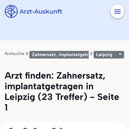
Arztsuche
Zahnersatz, implantatgetragen
Leipzig
Arzt finden: Zahnersatz,
implantatgetragen in
Leipzig (23 Treffer) - Seite
1