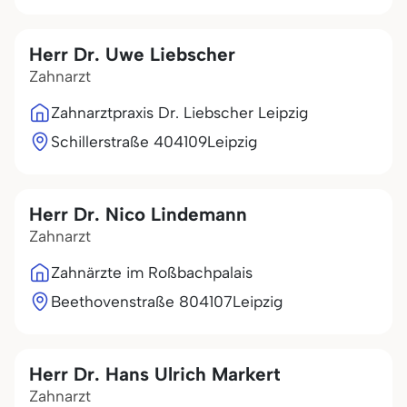
Herr Dr. Uwe Liebscher
Zahnarzt
Zahnarztpraxis Dr. Liebscher Leipzig
Schillerstraße 4
04109
Leipzig
Herr Dr. Nico Lindemann
Zahnarzt
Zahnärzte im Roßbachpalais
Beethovenstraße 8
04107
Leipzig
Herr Dr. Hans Ulrich Markert
Zahnarzt