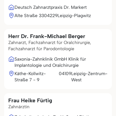
Deutsch Zahnarztpraxis Dr. Markert
Alte Straße 33
04229
Leipzig-Plagwitz
Herr Dr. Frank-Michael Berger
Zahnarzt, Fachzahnarzt für Oralchirurgie,
Fachzahnarzt für Parodontologie
Saxonia-Zahnklinik GmbH Klinik für
Implantologie und Oralchirurgie
Käthe-Kollwitz-
04109
Leipzig-Zentrum-
Straße 7 - 9
West
Frau Heike Fürtig
Zahnärztin