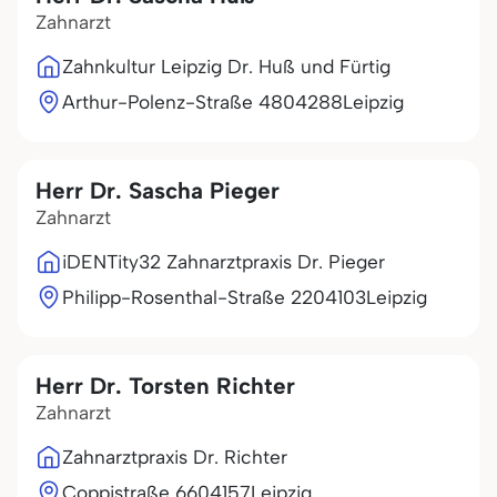
Zahnarzt
Zahnkultur Leipzig Dr. Huß und Fürtig
Arthur-Polenz-Straße 48
04288
Leipzig
Herr Dr. Sascha Pieger
Zahnarzt
iDENTity32 Zahnarztpraxis Dr. Pieger
Philipp-Rosenthal-Straße 22
04103
Leipzig
Herr Dr. Torsten Richter
Zahnarzt
Zahnarztpraxis Dr. Richter
Coppistraße 66
04157
Leipzig