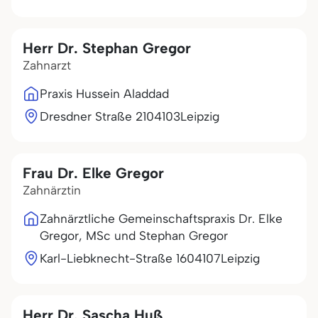
Herr Dr. Stephan Gregor
Zahnarzt
Praxis Hussein Aladdad
Dresdner Straße 21
04103
Leipzig
Frau Dr. Elke Gregor
Zahnärztin
Zahnärztliche Gemeinschaftspraxis Dr. Elke
Gregor, MSc und Stephan Gregor
Karl-Liebknecht-Straße 16
04107
Leipzig
Herr Dr. Sascha Huß