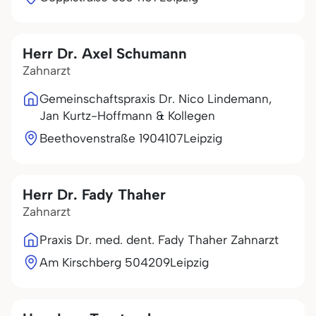
Herr Dr. Axel Schumann
Zahnarzt
Gemeinschaftspraxis Dr. Nico Lindemann,
Jan Kurtz-Hoffmann & Kollegen
Beethovenstraße 19
04107
Leipzig
Herr Dr. Fady Thaher
Zahnarzt
Praxis Dr. med. dent. Fady Thaher Zahnarzt
Am Kirschberg 5
04209
Leipzig