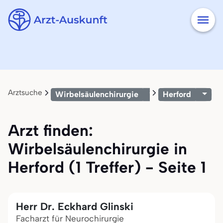
Arztsuche
Wirbelsäulenchirurgie
Herford
Arzt finden:
Wirbelsäulenchirurgie in
Herford (1 Treffer) - Seite 1
Herr Dr. Eckhard Glinski
Facharzt für Neurochirurgie