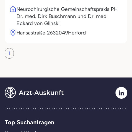
Neurochirurgische Gemeinschaftspraxis PH
Dr. med. Dirk Buschmann und Dr. med.
Eckard von Glinski
Hansastraße 26
32049
Herford
1
Top Suchanfragen