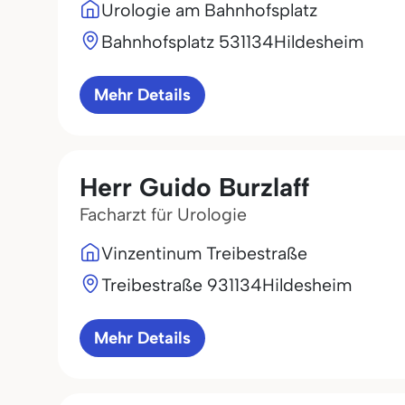
Urologie am Bahnhofsplatz
Bahnhofsplatz 5
31134
Hildesheim
Mehr Details
Herr Guido Burzlaff
Facharzt für Urologie
Vinzentinum Treibestraße
Treibestraße 9
31134
Hildesheim
Mehr Details