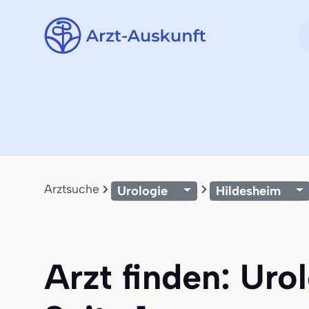
Arztsuche
Urologie
Hildesheim
Arzt finden: Uro