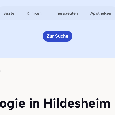
Ärzte
Kliniken
Therapeuten
Apotheken
Zur Suche
logie in Hildesheim 