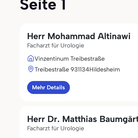
Seite 1
Herr Mohammad Altinawi
Facharzt für Urologie
Vinzentinum Treibestraße
Treibestraße 9
31134
Hildesheim
Mehr Details
Herr Dr. Matthias Baumgärt
Facharzt für Urologie