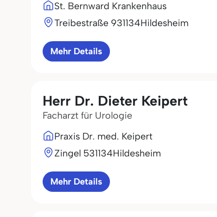
St. Bernward Krankenhaus
Treibestraße 9
31134
Hildesheim
Mehr Details
Herr Dr. Dieter Keipert
Facharzt für Urologie
Praxis Dr. med. Keipert
Zingel 5
31134
Hildesheim
Mehr Details