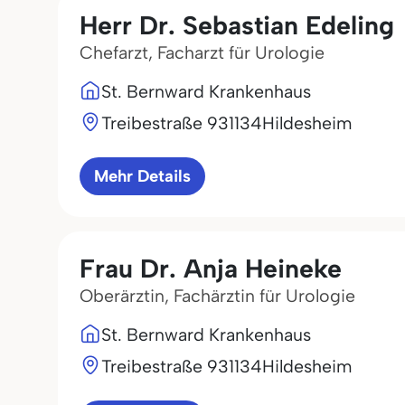
Herr Dr. Sebastian Edeling
Chefarzt, Facharzt für Urologie
St. Bernward Krankenhaus
Treibestraße 9
31134
Hildesheim
Mehr Details
Frau Dr. Anja Heineke
Oberärztin, Fachärztin für Urologie
St. Bernward Krankenhaus
Treibestraße 9
31134
Hildesheim