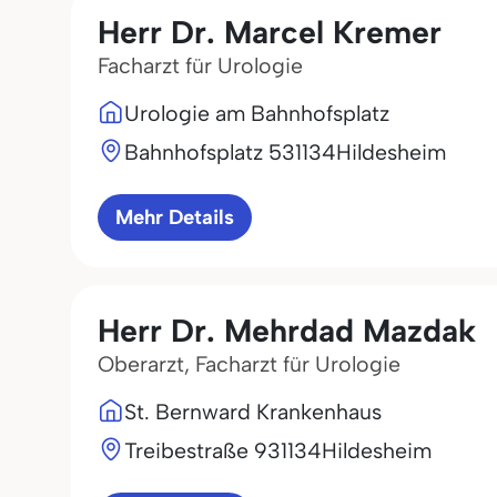
Herr Dr. Marcel Kremer
Facharzt für Urologie
Urologie am Bahnhofsplatz
Bahnhofsplatz 5
31134
Hildesheim
Mehr Details
Herr Dr. Mehrdad Mazdak
Oberarzt, Facharzt für Urologie
St. Bernward Krankenhaus
Treibestraße 9
31134
Hildesheim