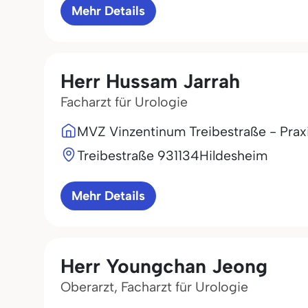
Mehr Details
Herr Hussam Jarrah
Facharzt für Urologie
MVZ Vinzentinum Treibestraße - Praxi
Treibestraße 9
31134
Hildesheim
Mehr Details
Herr Youngchan Jeong
Oberarzt, Facharzt für Urologie