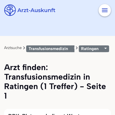
Arztsuche
Transfusionsmedizin
Ratingen
Arzt finden:
Transfusionsmedizin in
Ratingen (1 Treffer) - Seite
1