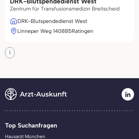
DRK-Blutspendedienst West
Zentrum für Transfusionsmedizin Breitscheid
DRK-Blutspendedienst West
Linneper Weg 1
40885
Ratingen
1
Top Suchanfragen
Hausarzt München