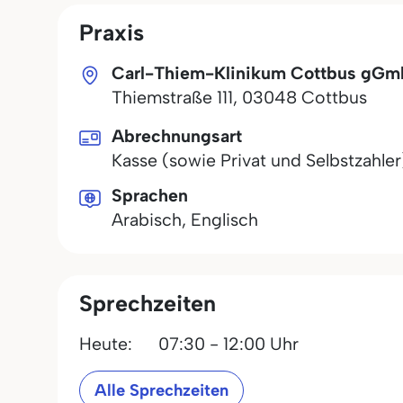
Praxis
Carl-Thiem-Klinikum Cottbus gG
Thiemstraße 111
,
03048
Cottbus
Abrechnungsart
Kasse (sowie Privat und Selbstzahler
Sprachen
Arabisch, Englisch
Sprechzeiten
Heute:
07:30 - 12:00 Uhr
Alle Sprechzeiten