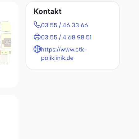
Kontakt
03 55 / 46 33 66
03 55 / 4 68 98 51
https://www.ctk-
poliklinik.de