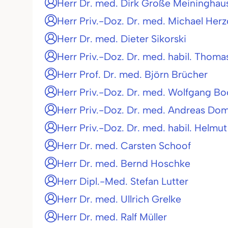
Herr Dr. med. Dirk Große Meininghau
Herr Priv.-Doz. Dr. med. Michael Her
Herr Dr. med. Dieter Sikorski
Herr Priv.-Doz. Dr. med. habil. Thoma
Herr Prof. Dr. med. Björn Brücher
Herr Priv.-Doz. Dr. med. Wolfgang B
Herr Priv.-Doz. Dr. med. Andreas Do
Herr Priv.-Doz. Dr. med. habil. Helmut
Herr Dr. med. Carsten Schoof
Herr Dr. med. Bernd Hoschke
Herr Dipl.-Med. Stefan Lutter
Herr Dr. med. Ullrich Grelke
Herr Dr. med. Ralf Müller