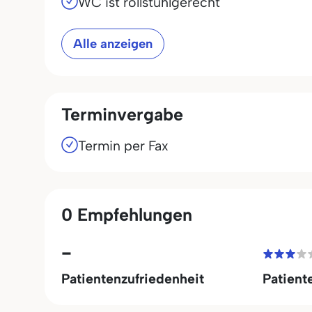
WC ist rollstuhlgerecht
Alle anzeigen
Terminvergabe
Termin per Fax
0 Empfehlungen
-
Patientenzufriedenheit
Patient