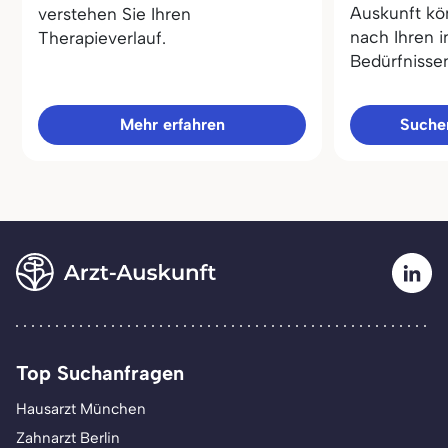
Auskunft kö
verstehen Sie Ihren
nach Ihren i
Therapieverlauf.
Bedürfnisse
Mehr erfahren
Sucher
Top Suchanfragen
Hausarzt München
Zahnarzt Berlin