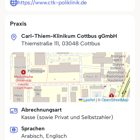
https://www.ctk-poliklinik.de
Praxis
Carl-Thiem-Klinikum Cottbus gGmbH
Thiemstraße 111
,
03048
Cottbus
Leaflet
|
©
OpenStreetMap
Abrechnungsart
Kasse (sowie Privat und Selbstzahler)
Sprachen
Arabisch, Englisch