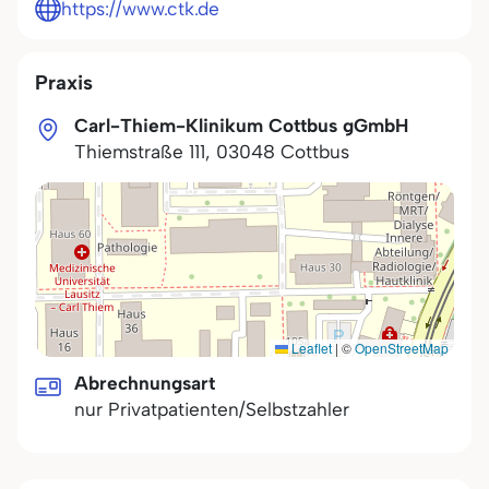
https://www.ctk.de
Praxis
Carl-Thiem-Klinikum Cottbus gGmbH
Thiemstraße 111
,
03048
Cottbus
Leaflet
|
©
OpenStreetMap
Abrechnungsart
nur Privatpatienten/Selbstzahler