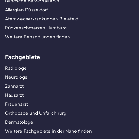
Bandscheibenvorfall Köln
Allergien Düsseldorf
Atemwegserkrankungen Bielefeld
Rückenschmerzen Hamburg
Weitere Behandlungen finden
Fachgebiete
Radiologe
Neurologe
Zahnarzt
Hausarzt
Frauenarzt
Orthopäde und Unfallchirurg
Dermatologe
Weitere Fachgebiete in der Nähe finden