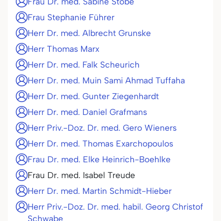
Frau Dr. med. Sabine Stöbe
Frau Stephanie Führer
Herr Dr. med. Albrecht Grunske
Herr Thomas Marx
Herr Dr. med. Falk Scheurich
Herr Dr. med. Muin Sami Ahmad Tuffaha
Herr Dr. med. Gunter Ziegenhardt
Herr Dr. med. Daniel Grafmans
Herr Priv.-Doz. Dr. med. Gero Wieners
Herr Dr. med. Thomas Exarchopoulos
Frau Dr. med. Elke Heinrich-Boehlke
Frau Dr. med. Isabel Treude
Herr Dr. med. Martin Schmidt-Hieber
Herr Priv.-Doz. Dr. med. habil. Georg Christof
Schwabe