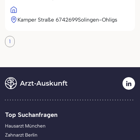
Kamper Straße 67
42699
Solingen-Ohligs
1
Top Suchanfragen
Hausarzt München
Zahnarzt Berlin