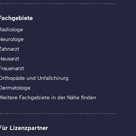
Fachgebiete
Radiologe
Neurologe
Zahnarzt
Hausarzt
Frauenarzt
Orthopäde und Unfallchirurg
Dermatologe
Weitere Fachgebiete in der Nähe finden
Für Lizenzpartner