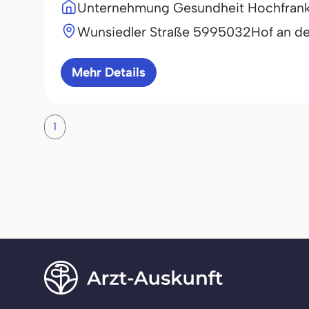
Unternehmung Gesundheit Hochfran
Wunsiedler Straße 59
95032
Hof an de
Mehr Details
1