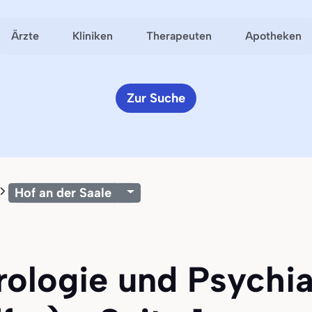
Ärzte
Kliniken
Therapeuten
Apotheken
Zur Suche
Hof an der Saale
rologie und Psychia