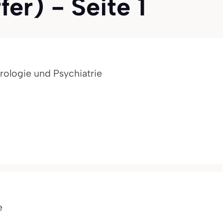
fer) - Seite 1
urologie und Psychiatrie
e