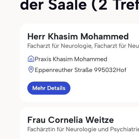
der Saale (2 Tref
Herr Khasim Mohammed
Facharzt für Neurologie, Facharzt für Ne
Praxis Khasim Mohammed
Eppenreuther Straße 9
95032
Hof
Mehr Details
Frau Cornelia Weitze
Fachärztin für Neurologie und Psychiatri