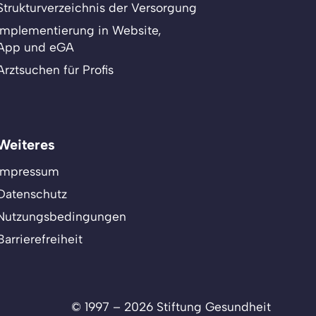
Strukturverzeichnis der Versorgung
Implementierung in Website,
App und eGA
Arztsuchen für Profis
Weiteres
Impressum
Datenschutz
Nutzungsbedingungen
Barrierefreiheit
© 1997 – 2026 Stiftung Gesundheit