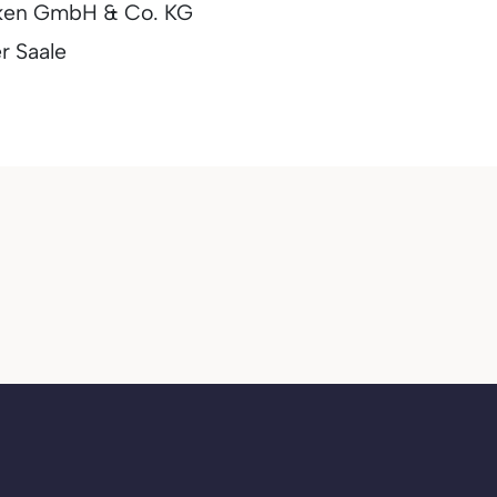
ken GmbH & Co. KG
r Saale