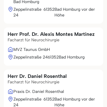
Bad Homburg
Zeppelinstraße
61352
Bad Homburg vor der
24
Höhe
Herr Prof. Dr. Alexis Montes Martinez
Facharzt für Neurochirurgie
MVZ Taunus GmbH
Zeppelinstraße 24
61352
Bad Homburg
Herr Dr. Daniel Rosenthal
Facharzt für Neurochirurgie
Praxis Dr. Daniel Rosenthal
Zeppelinstraße
61352
Bad Homburg vor der
24
Höhe