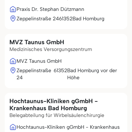
Praxis Dr. Stephan Dützmann
Zeppelinstraße 24
61352
Bad Homburg
MVZ Taunus GmbH
Medizinisches Versorgungszentrum
MVZ Taunus GmbH
Zeppelinstraße
61352
Bad Homburg vor der
24
Höhe
Hochtaunus-Kliniken gGmbH -
Krankenhaus Bad Homburg
Belegabteilung für Wirbelsäulenchirurgie
Hochtaunus-Kliniken gGmbH - Krankenhaus