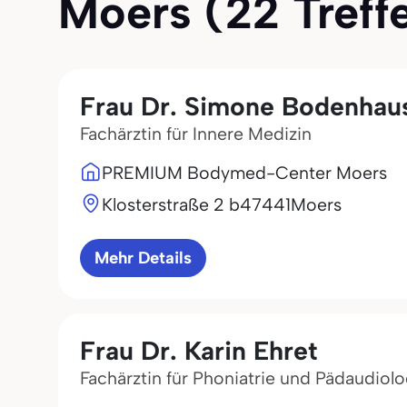
Moers (22 Treffe
Frau Dr. Simone Bodenhau
Fachärztin für Innere Medizin
PREMIUM Bodymed-Center Moers
Klosterstraße 2 b
47441
Moers
Mehr Details
Frau Dr. Karin Ehret
Fachärztin für Phoniatrie und Pädaudiolo