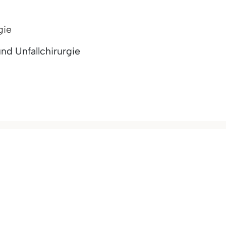
gie
nd Unfallchirurgie