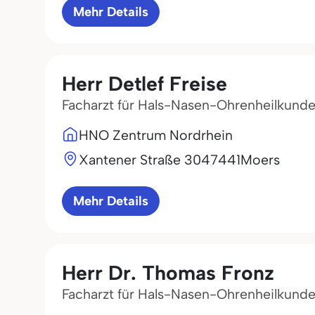
Mehr Details
Herr Detlef Freise
Facharzt für Hals-Nasen-Ohrenheilkund
HNO Zentrum Nordrhein
Xantener Straße 30
47441
Moers
Mehr Details
Herr Dr. Thomas Fronz
Facharzt für Hals-Nasen-Ohrenheilkund