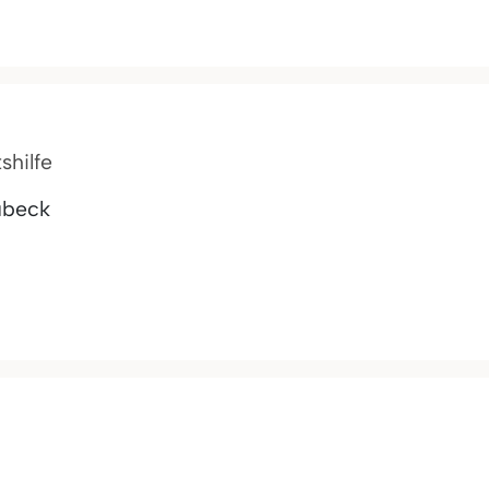
shilfe
ubeck