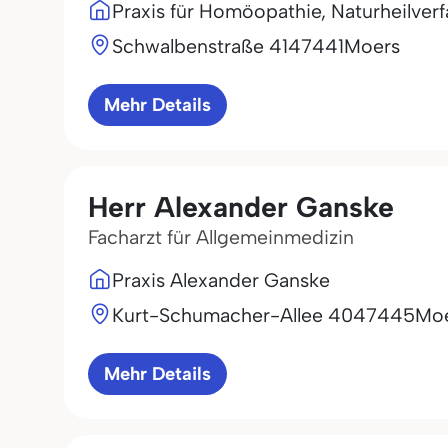
Praxis für Homöopathie, Naturheilver
Schwalbenstraße 41
47441
Moers
Mehr Details
Herr Alexander Ganske
Facharzt für Allgemeinmedizin
Praxis Alexander Ganske
Kurt-Schumacher-Allee 40
47445
Moe
Mehr Details