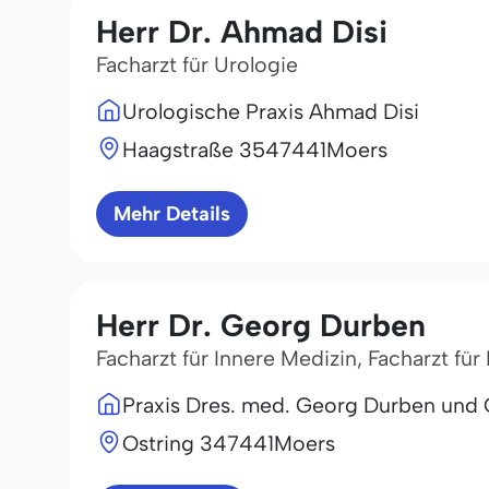
Herr Dr. Ahmad Disi
Facharzt für Urologie
Urologische Praxis Ahmad Disi
Haagstraße 35
47441
Moers
Mehr Details
Herr Dr. Georg Durben
Facharzt für Innere Medizin, Facharzt fü
Praxis Dres. med. Georg Durben und 
Ostring 3
47441
Moers