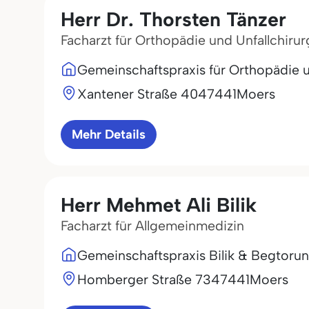
Herr Dr. Thorsten Tänzer
Facharzt für Orthopädie und Unfallchirur
Gemeinschaftspraxis für Orthopädie u
Xantener Straße 40
47441
Moers
Mehr Details
Herr Mehmet Ali Bilik
Facharzt für Allgemeinmedizin
Gemeinschaftspraxis Bilik & Begtorun
Homberger Straße 73
47441
Moers