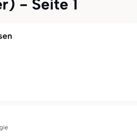
r) - Seite 1
sen
gie