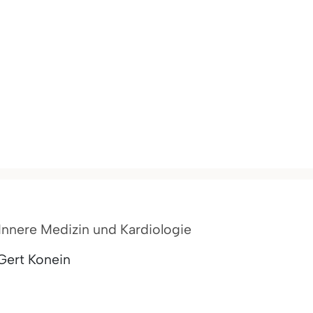
r Innere Medizin und Kardiologie
Gert Konein