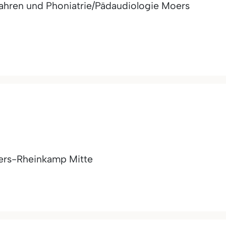
fahren und Phoniatrie/Pädaudiologie Moers
rs-Rheinkamp Mitte