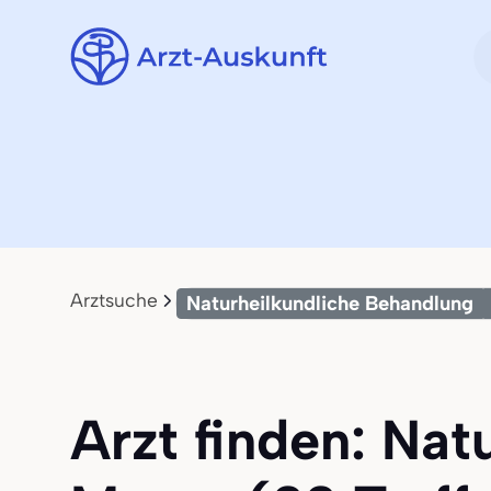
Arztsuche
Naturheilkundliche Behandlung
Arzt finden: Nat