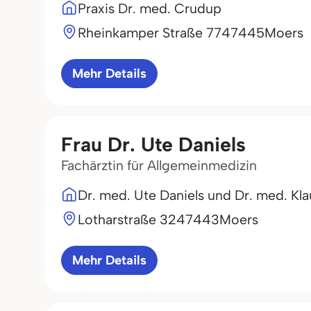
Praxis Dr. med. Crudup
Rheinkamper Straße 77
47445
Moers
Mehr Details
Frau Dr. Ute Daniels
Fachärztin für Allgemeinmedizin
Dr. med. Ute Daniels und Dr. med. Kla
Lotharstraße 32
47443
Moers
Mehr Details