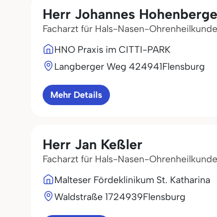
Herr Johannes Hohenberge
Facharzt für Hals-Nasen-Ohrenheilkund
HNO Praxis im CITTI-PARK
Langberger Weg 4
24941
Flensburg
Mehr Details
Herr Jan Keßler
Facharzt für Hals-Nasen-Ohrenheilkund
Malteser Fördeklinikum St. Katharina
Waldstraße 17
24939
Flensburg