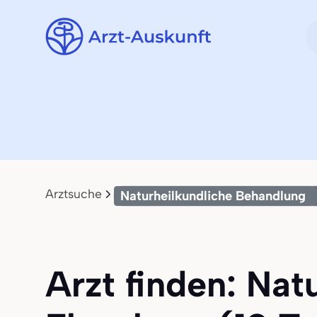
Arztsuche
Naturheilkundliche Behandlung
Arzt finden: Nat