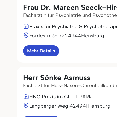
Frau Dr. Mareen Seeck-Hir
Fachärztin für Psychiatrie und Psychothe
Praxis für Psychiatrie & Psychotherap
Fördestraße 72
24944
Flensburg
Mehr Details
Herr Sönke Asmuss
Facharzt für Hals-Nasen-Ohrenheilkund
HNO Praxis im CITTI-PARK
Langberger Weg 4
24941
Flensburg