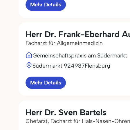
Mehr Details
Herr Dr. Frank-Eberhard A
Facharzt für Allgemeinmedizin
Gemeinschaftspraxis am Südermarkt
Südermarkt 9
24937
Flensburg
Mehr Details
Herr Dr. Sven Bartels
Chefarzt, Facharzt für Hals-Nasen-Ohre