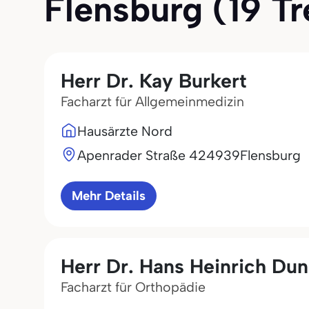
Flensburg (19 Tre
Herr Dr. Kay Burkert
Facharzt für Allgemeinmedizin
Hausärzte Nord
Apenrader Straße 4
24939
Flensburg
Mehr Details
Herr Dr. Hans Heinrich Du
Facharzt für Orthopädie