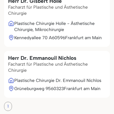
Herr Dr. Gisbert Holle
Facharzt für Plastische und Ästhetische
Chirurgie
Plastische Chirurgie Holle - Ästhetische
Chirurgie, Mikrochirurgie
Kennedyallee 70 A
60596
Frankfurt am Main
Herr Dr. Emmanouil Nichlos
Facharzt für Plastische und Ästhetische
Chirurgie
Plastische Chirurgie Dr. Emmanouil Nichlos
Grüneburgweg 95
60323
Frankfurt am Main
1