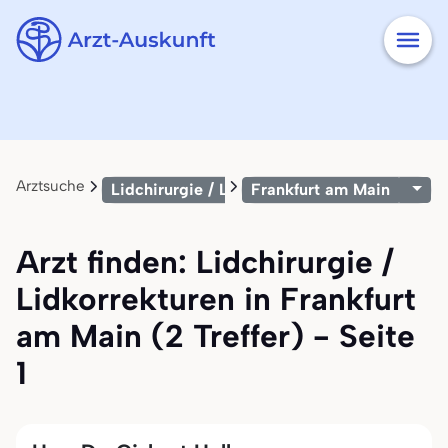
Arztsuche
Lidchirurgie / Lidkorrekturen
Frankfurt am Main
Arzt finden: Lidchirurgie /
Lidkorrekturen in Frankfurt
am Main (2 Treffer) - Seite
1