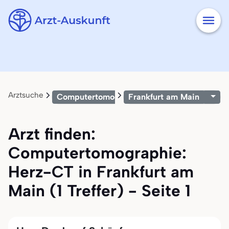
Arztsuche
Computertomographie: Herz-CT
Frankfurt am Main
Arzt finden:
Computertomographie:
Herz-CT in Frankfurt am
Main (1 Treffer) - Seite 1