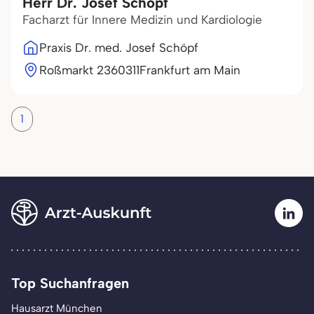
Herr Dr. Josef Schöpf
Facharzt für Innere Medizin und Kardiologie
Praxis Dr. med. Josef Schöpf
Roßmarkt 23
60311
Frankfurt am Main
1
Top Suchanfragen
Hausarzt München