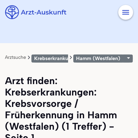
Arztsuche
Krebserkrankungen: Krebsvorsorge / Früher
Hamm (Westfalen)
Arzt finden:
Krebserkrankungen:
Krebsvorsorge /
Früherkennung in Hamm
(Westfalen) (1 Treffer) -
Seite 1