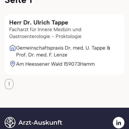
Herr Dr. Ulrich Tappe
Facharzt für Innere Medizin und
Gastroenterologie - Proktologie
Gemeinschaftspraxis Dr. med. U. Tappe &
Prof. Dr. med. F. Lenze
Am Heessener Wald 1
59073
Hamm
1