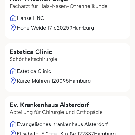
Facharzt für Hals-Nasen-Ohrenheilkunde
Hanse HNO
Hohe Weide 17 c
20259
Hamburg
Estetica Clinic
Schönheitschirurgie
Estetica Clinic
Kurze Mühren 1
20095
Hamburg
Ev. Krankenhaus Alsterdorf
Abteilung für Chirurgie und Orthopädie
Evangelisches Krankenhaus Alsterdorf
Elisabeth-Flügge-Straße 1
22337
Hamburg