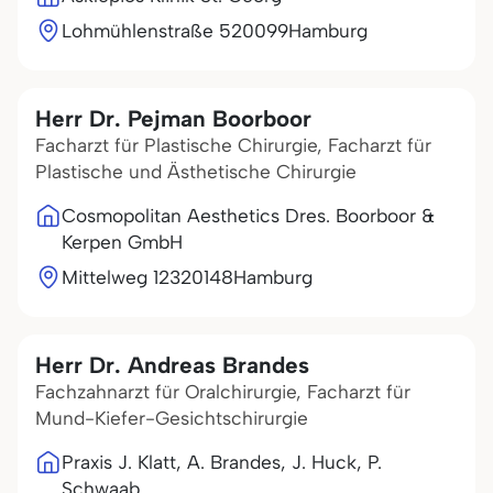
Lohmühlenstraße 5
20099
Hamburg
Herr Dr. Pejman Boorboor
Facharzt für Plastische Chirurgie, Facharzt für
Plastische und Ästhetische Chirurgie
Cosmopolitan Aesthetics Dres. Boorboor &
Kerpen GmbH
Mittelweg 123
20148
Hamburg
Herr Dr. Andreas Brandes
Fachzahnarzt für Oralchirurgie, Facharzt für
Mund-Kiefer-Gesichtschirurgie
Praxis J. Klatt, A. Brandes, J. Huck, P.
Schwaab