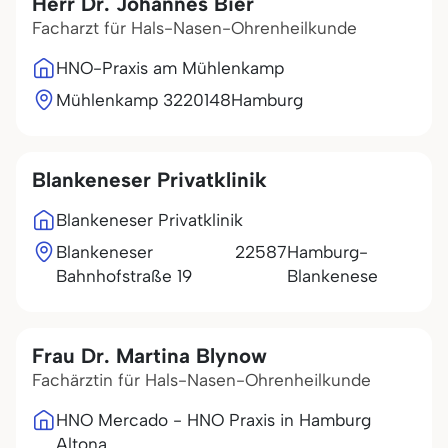
Herr Dr. Johannes Bier
Facharzt für Hals-Nasen-Ohrenheilkunde
HNO-Praxis am Mühlenkamp
Mühlenkamp 32
20148
Hamburg
Blankeneser Privatklinik
Blankeneser Privatklinik
Blankeneser
22587
Hamburg-
Bahnhofstraße 19
Blankenese
Frau Dr. Martina Blynow
Fachärztin für Hals-Nasen-Ohrenheilkunde
HNO Mercado - HNO Praxis in Hamburg
Altona