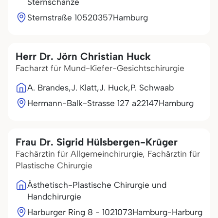
Sternschanze
Sternstraße 105
20357
Hamburg
Herr Dr. Jörn Christian Huck
Facharzt für Mund-Kiefer-Gesichtschirurgie
A. Brandes,J. Klatt,J. Huck,P. Schwaab
Hermann-Balk-Strasse 127 a
22147
Hamburg
Frau Dr. Sigrid Hülsbergen-Krüger
Fachärztin für Allgemeinchirurgie, Fachärztin für
Plastische Chirurgie
Ästhetisch-Plastische Chirurgie und
Handchirurgie
Harburger Ring 8 - 10
21073
Hamburg-Harburg