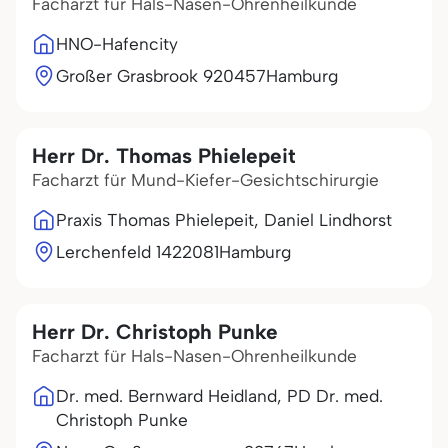
Facharzt für Hals-Nasen-Ohrenheilkunde
HNO-Hafencity
Großer Grasbrook 9
20457
Hamburg
Herr Dr. Thomas Phielepeit
Facharzt für Mund-Kiefer-Gesichtschirurgie
Praxis Thomas Phielepeit, Daniel Lindhorst
Lerchenfeld 14
22081
Hamburg
Herr Dr. Christoph Punke
Facharzt für Hals-Nasen-Ohrenheilkunde
Dr. med. Bernward Heidland, PD Dr. med.
Christoph Punke