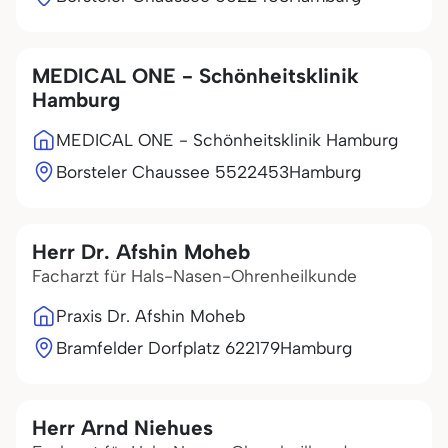
MEDICAL ONE - Schönheitsklinik
Hamburg
MEDICAL ONE - Schönheitsklinik Hamburg
Borsteler Chaussee 55
22453
Hamburg
Herr Dr. Afshin Moheb
Facharzt für Hals-Nasen-Ohrenheilkunde
Praxis Dr. Afshin Moheb
Bramfelder Dorfplatz 6
22179
Hamburg
Herr Arnd Niehues