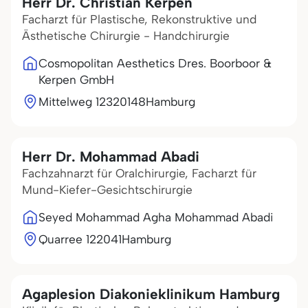
Herr Dr. Christian Kerpen
Facharzt für Plastische, Rekonstruktive und
Ästhetische Chirurgie - Handchirurgie
Cosmopolitan Aesthetics Dres. Boorboor &
Kerpen GmbH
Mittelweg 123
20148
Hamburg
Herr Dr. Mohammad Abadi
Fachzahnarzt für Oralchirurgie, Facharzt für
Mund-Kiefer-Gesichtschirurgie
Seyed Mohammad Agha Mohammad Abadi
Quarree 1
22041
Hamburg
Agaplesion Diakonieklinikum Hamburg