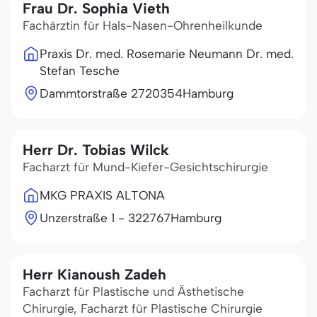
Frau Dr. Sophia Vieth
Fachärztin für Hals-Nasen-Ohrenheilkunde
Praxis Dr. med. Rosemarie Neumann Dr. med.
Stefan Tesche
Dammtorstraße 27
20354
Hamburg
Herr Dr. Tobias Wilck
Facharzt für Mund-Kiefer-Gesichtschirurgie
MKG PRAXIS ALTONA
Unzerstraße 1 - 3
22767
Hamburg
Herr Kianoush Zadeh
Facharzt für Plastische und Ästhetische
Chirurgie, Facharzt für Plastische Chirurgie