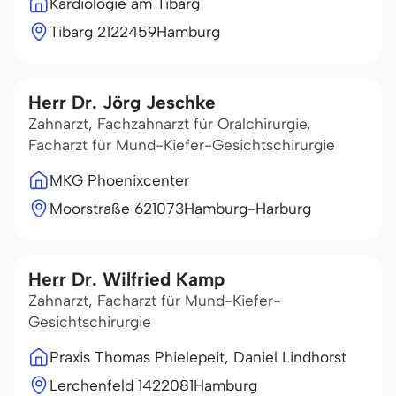
Kardiologie am Tibarg
Tibarg 21
22459
Hamburg
Herr Dr. Jörg Jeschke
Zahnarzt, Fachzahnarzt für Oralchirurgie,
Facharzt für Mund-Kiefer-Gesichtschirurgie
MKG Phoenixcenter
Moorstraße 6
21073
Hamburg-Harburg
Herr Dr. Wilfried Kamp
Zahnarzt, Facharzt für Mund-Kiefer-
Gesichtschirurgie
Praxis Thomas Phielepeit, Daniel Lindhorst
Lerchenfeld 14
22081
Hamburg