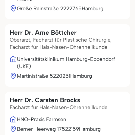
Große Rainstraße 22
22765
Hamburg
Herr Dr. Arne Böttcher
Oberarzt, Facharzt für Plastische Chirurgie,
Facharzt für Hals-Nasen-Ohrenheilkunde
Universitätsklinikum Hamburg-Eppendorf
(UKE)
Martinistraße 52
20251
Hamburg
Herr Dr. Carsten Brocks
Facharzt für Hals-Nasen-Ohrenheilkunde
HNO-Praxis Farmsen
Berner Heerweg 175
22159
Hamburg