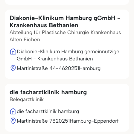
Diakonie-Klinikum Hamburg gGmbH -
Krankenhaus Bethanien
Abteilung für Plastische Chirurgie Krankenhaus
Alten Eichen
Diakonie-Klinikum Hamburg gemeinnützige
GmbH - Krankenhaus Bethanien
Martinistraße 44-46
20251
Hamburg
die facharztklinik hamburg
Belegarztklinik
die facharztklinik hamburg
Martinistraße 78
20251
Hamburg-Eppendorf