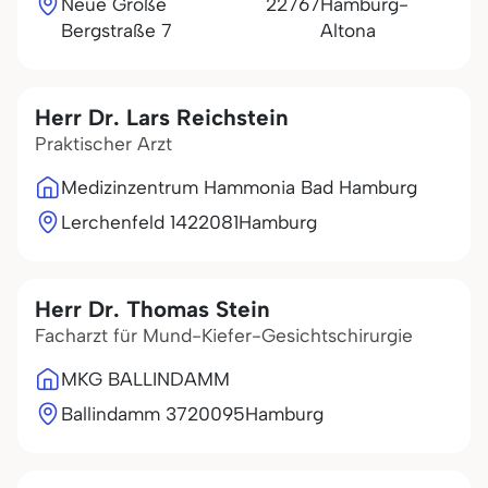
Neue Große
22767
Hamburg-
Bergstraße 7
Altona
Herr Dr. Lars Reichstein
Praktischer Arzt
Medizinzentrum Hammonia Bad Hamburg
Lerchenfeld 14
22081
Hamburg
Herr Dr. Thomas Stein
Facharzt für Mund-Kiefer-Gesichtschirurgie
MKG BALLINDAMM
Ballindamm 37
20095
Hamburg