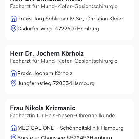
Facharzt für Mund-Kiefer-Gesichtschirurgie
Praxis Jörg Schlieper M.Sc., Christian Kleier
Osdorfer Weg 147
22607
Hamburg
Herr Dr. Jochem Körholz
Facharzt für Mund-Kiefer-Gesichtschirurgie
Praxis Jochem Körholz
Jungfernstieg 7
20354
Hamburg
Frau Nikola Krizmanic
Fachärztin für Hals-Nasen-Ohrenheilkunde
MEDICAL ONE - Schönheitsklinik Hamburg
Borsteler Chaussee 55
22453
Hamburg