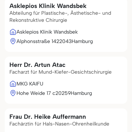
Asklepios Klinik Wandsbek
Abteilung für Plastische-, Ästhetische- und
Rekonstruktive Chirurgie
Asklepios Klinik Wandsbek
Alphonsstraße 14
22043
Hamburg
Herr Dr. Artun Atac
Facharzt für Mund-Kiefer-Gesichtschirurgie
MKG KAIFU
Hohe Weide 17 c
20259
Hamburg
Frau Dr. Heike Auffermann
Fachärztin für Hals-Nasen-Ohrenheilkunde