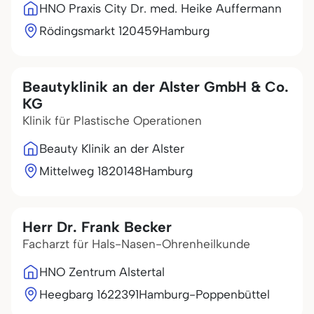
HNO Praxis City Dr. med. Heike Auffermann
Rödingsmarkt 1
20459
Hamburg
Beautyklinik an der Alster GmbH & Co.
KG
Klinik für Plastische Operationen
Beauty Klinik an der Alster
Mittelweg 18
20148
Hamburg
Herr Dr. Frank Becker
Facharzt für Hals-Nasen-Ohrenheilkunde
HNO Zentrum Alstertal
Heegbarg 16
22391
Hamburg-Poppenbüttel