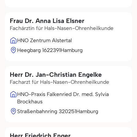
Frau Dr. Anna Lisa Elsner
Fachärztin für Hals-Nasen-Ohrenheilkunde
HNO Zentrum Alstertal
Heegbarg 16
22391
Hamburg
Herr Dr. Jan-Christian Engelke
Facharzt für Hals-Nasen-Ohrenheilkunde
HNO-Praxis Falkenried Dr. med. Sylvia
Brockhaus
Straßenbahnring 3
20251
Hamburg
Herr Friedrich Enger