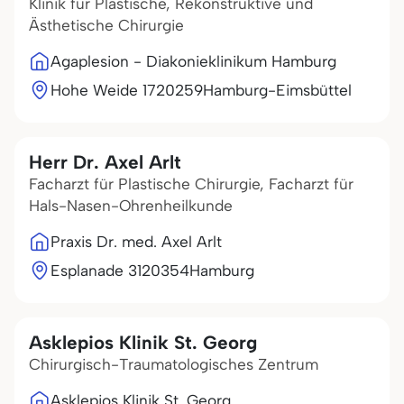
Klinik für Plastische, Rekonstruktive und
Ästhetische Chirurgie
Agaplesion - Diakonieklinikum Hamburg
Hohe Weide 17
20259
Hamburg-Eimsbüttel
Herr Dr. Axel Arlt
Facharzt für Plastische Chirurgie, Facharzt für
Hals-Nasen-Ohrenheilkunde
Praxis Dr. med. Axel Arlt
Esplanade 31
20354
Hamburg
Asklepios Klinik St. Georg
Chirurgisch-Traumatologisches Zentrum
Asklepios Klinik St. Georg