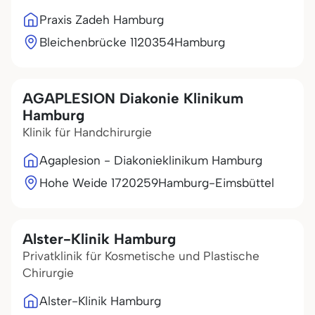
Praxis Zadeh Hamburg
Bleichenbrücke 11
20354
Hamburg
AGAPLESION Diakonie Klinikum
Hamburg
Klinik für Handchirurgie
Agaplesion - Diakonieklinikum Hamburg
Hohe Weide 17
20259
Hamburg-Eimsbüttel
Alster-Klinik Hamburg
Privatklinik für Kosmetische und Plastische
Chirurgie
Alster-Klinik Hamburg