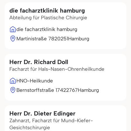
die facharztklinik hamburg
Abteilung für Plastische Chirurgie
die facharztklinik hamburg
Martinistraße 78
20251
Hamburg
Herr Dr. Richard Doll
Facharzt für Hals-Nasen-Ohrenheilkunde
HNO-Heilkunde
Bernstorffstraße 174
22767
Hamburg
Herr Dr. Dieter Edinger
Zahnarzt, Facharzt für Mund-Kiefer-
Gesichtschirurgie