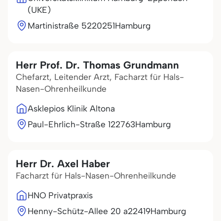
(UKE)
Martinistraße 52
20251
Hamburg
Herr Prof. Dr. Thomas Grundmann
Chefarzt, Leitender Arzt, Facharzt für Hals-
Nasen-Ohrenheilkunde
Asklepios Klinik Altona
Paul-Ehrlich-Straße 1
22763
Hamburg
Herr Dr. Axel Haber
Facharzt für Hals-Nasen-Ohrenheilkunde
HNO Privatpraxis
Henny-Schütz-Allee 20 a
22419
Hamburg