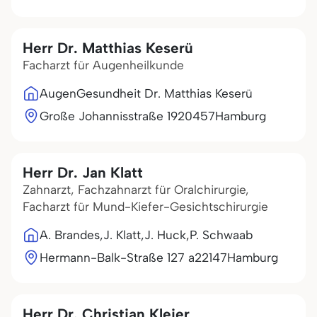
Herr Dr. Matthias Keserü
Facharzt für Augenheilkunde
AugenGesundheit Dr. Matthias Keserü
Große Johannisstraße 19
20457
Hamburg
Herr Dr. Jan Klatt
Zahnarzt, Fachzahnarzt für Oralchirurgie,
Facharzt für Mund-Kiefer-Gesichtschirurgie
A. Brandes,J. Klatt,J. Huck,P. Schwaab
Hermann-Balk-Straße 127 a
22147
Hamburg
Herr Dr. Christian Kleier