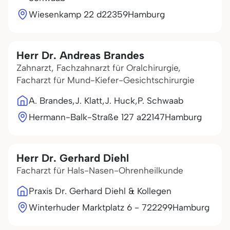
Wiesenkamp 22 d
22359
Hamburg
Herr Dr. Andreas Brandes
Zahnarzt, Fachzahnarzt für Oralchirurgie,
Facharzt für Mund-Kiefer-Gesichtschirurgie
A. Brandes,J. Klatt,J. Huck,P. Schwaab
Hermann-Balk-Straße 127 a
22147
Hamburg
Herr Dr. Gerhard Diehl
Facharzt für Hals-Nasen-Ohrenheilkunde
Praxis Dr. Gerhard Diehl & Kollegen
Winterhuder Marktplatz 6 - 7
22299
Hamburg