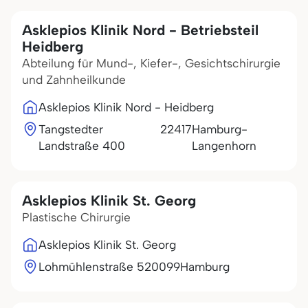
Asklepios Klinik Nord - Betriebsteil
Heidberg
Abteilung für Mund-, Kiefer-, Gesichtschirurgie
und Zahnheilkunde
Asklepios Klinik Nord - Heidberg
Tangstedter
22417
Hamburg-
Landstraße 400
Langenhorn
Asklepios Klinik St. Georg
Plastische Chirurgie
Asklepios Klinik St. Georg
Lohmühlenstraße 5
20099
Hamburg