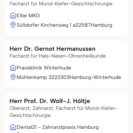
Facharzt für Mund-Kiefer-Gesichtschirurgie
Elbe MKG
Sülldorfer Kirchenweg 1 a
22587
Hamburg
Herr Dr. Gernot Hermanussen
Facharzt für Hals-Nasen-Ohrenheilkunde
Praxisklinik Winterhude
Mühlenkamp 32
22303
Hamburg-Winterhude
Herr Prof. Dr. Wolf-J. Höltje
Oberarzt, Zahnarzt, Facharzt für Mund-Kiefer-
Gesichtschirurgie
Dental21 - Zahnarztpraxis Hamburg