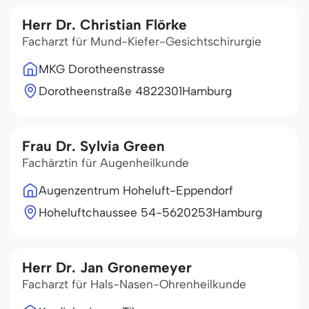
Herr Dr. Christian Flörke
Facharzt für Mund-Kiefer-Gesichtschirurgie
MKG Dorotheenstrasse
Dorotheenstraße 48
22301
Hamburg
Frau Dr. Sylvia Green
Fachärztin für Augenheilkunde
Augenzentrum Hoheluft-Eppendorf
Hoheluftchaussee 54-56
20253
Hamburg
Herr Dr. Jan Gronemeyer
Facharzt für Hals-Nasen-Ohrenheilkunde