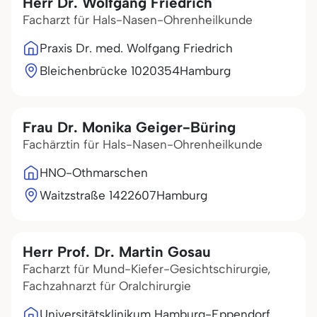
Herr Dr. Wolfgang Friedrich
Facharzt für Hals-Nasen-Ohrenheilkunde
Praxis Dr. med. Wolfgang Friedrich
Bleichenbrücke 10
20354
Hamburg
Frau Dr. Monika Geiger-Büring
Fachärztin für Hals-Nasen-Ohrenheilkunde
HNO-Othmarschen
Waitzstraße 14
22607
Hamburg
Herr Prof. Dr. Martin Gosau
Facharzt für Mund-Kiefer-Gesichtschirurgie,
Fachzahnarzt für Oralchirurgie
Universitätsklinikum Hamburg-Eppendorf