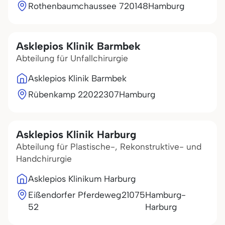
Rothenbaumchaussee 7
20148
Hamburg
Asklepios Klinik Barmbek
Abteilung für Unfallchirurgie
Asklepios Klinik Barmbek
Rübenkamp 220
22307
Hamburg
Asklepios Klinik Harburg
Abteilung für Plastische-, Rekonstruktive- und
Handchirurgie
Asklepios Klinikum Harburg
Eißendorfer Pferdeweg
21075
Hamburg-
52
Harburg