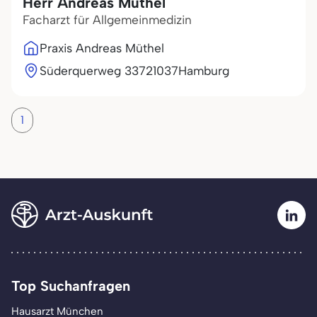
Herr Andreas Müthel
Facharzt für Allgemeinmedizin
Praxis Andreas Müthel
Süderquerweg 337
21037
Hamburg
1
Top Suchanfragen
Hausarzt München