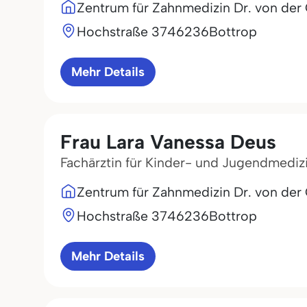
Zentrum für Zahnmedizin Dr. von der
Hochstraße 37
46236
Bottrop
Mehr Details
Frau Lara Vanessa Deus
Fachärztin für Kinder- und Jugendmediz
Zentrum für Zahnmedizin Dr. von der
Hochstraße 37
46236
Bottrop
Mehr Details