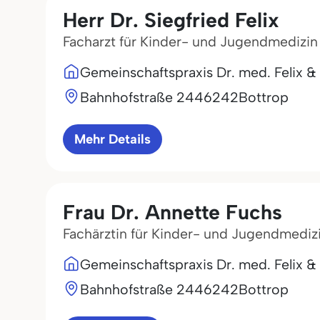
Herr Dr. Siegfried Felix
Facharzt für Kinder- und Jugendmedizin
Gemeinschaftspraxis Dr. med. Felix &
Bahnhofstraße 24
46242
Bottrop
Mehr Details
Frau Dr. Annette Fuchs
Fachärztin für Kinder- und Jugendmediz
Gemeinschaftspraxis Dr. med. Felix &
Bahnhofstraße 24
46242
Bottrop