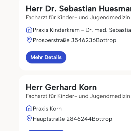
Herr Dr. Sebastian Huesma
Facharzt für Kinder- und Jugendmedizin
Praxis Kinderkram - Dr. med. Sebast
Prosperstraße 35
46236
Bottrop
Mehr Details
Herr Gerhard Korn
Facharzt für Kinder- und Jugendmedizin
Praxis Korn
Hauptstraße 28
46244
Bottrop