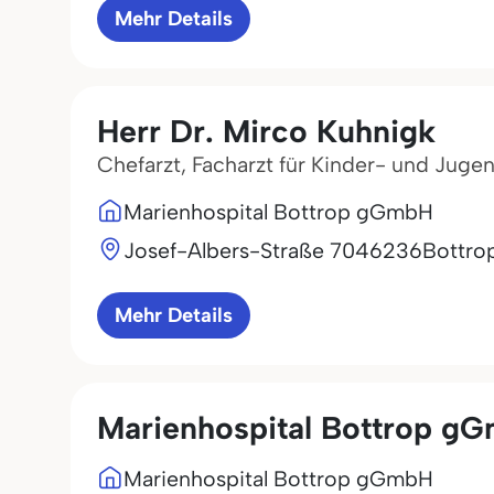
Mehr Details
Herr Dr. Mirco Kuhnigk
Chefarzt, Facharzt für Kinder- und Juge
Marienhospital Bottrop gGmbH
Josef-Albers-Straße 70
46236
Bottro
Mehr Details
Marienhospital Bottrop g
Marienhospital Bottrop gGmbH