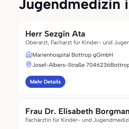
Jugendmedizin in
Herr Sezgin Ata
Oberarzt, Facharzt für Kinder- und Jug
Marienhospital Bottrop gGmbH
Josef-Albers-Straße 70
46236
Bottro
Mehr Details
Frau Dr. Elisabeth Borgma
Fachärztin für Kinder- und Jugendmediz