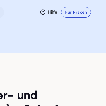
Hilfe
Für Praxen
er- und