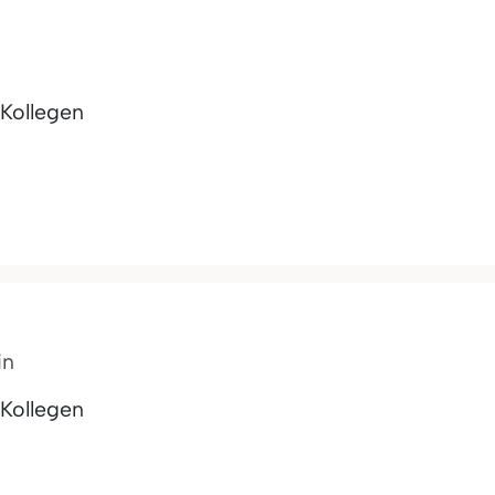
 Kollegen
in
 Kollegen