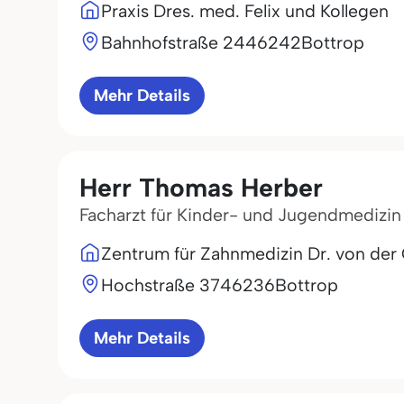
Praxis Dres. med. Felix und Kollegen
Bahnhofstraße 24
46242
Bottrop
Mehr Details
Herr Thomas Herber
Facharzt für Kinder- und Jugendmedizin
Zentrum für Zahnmedizin Dr. von der
Hochstraße 37
46236
Bottrop
Mehr Details