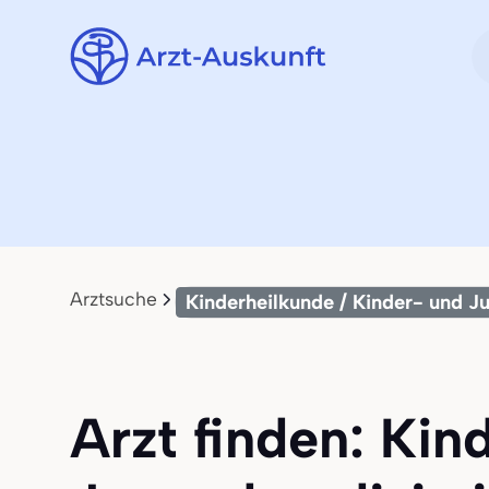
Arztsuche
Kinderheilkunde / Kinder- und 
Arzt finden: Kin