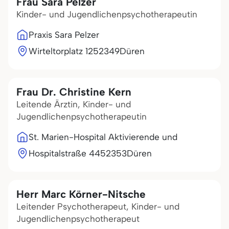
Frau Sara Pelzer
Kinder- und Jugendlichenpsychotherapeutin
Praxis Sara Pelzer
Wirteltorplatz 12
52349
Düren
Frau Dr. Christine Kern
Leitende Ärztin, Kinder- und
Jugendlichenpsychotherapeutin
St. Marien-Hospital Aktivierende und
Hospitalstraße 44
52353
Düren
Herr Marc Körner-Nitsche
Leitender Psychotherapeut, Kinder- und
Jugendlichenpsychotherapeut