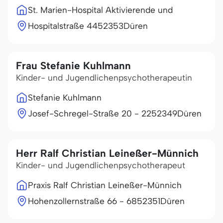
St. Marien-Hospital Aktivierende und
Hospitalstraße 44
52353
Düren
Frau Stefanie Kuhlmann
Kinder- und Jugendlichenpsychotherapeutin
Stefanie Kuhlmann
Josef-Schregel-Straße 20 - 22
52349
Düren
Herr Ralf Christian Leineßer-Münnich
Kinder- und Jugendlichenpsychotherapeut
Praxis Ralf Christian Leineßer-Münnich
Hohenzollernstraße 66 - 68
52351
Düren