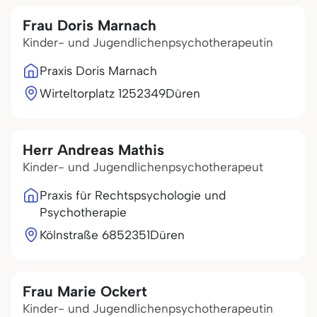
Frau Doris Marnach
Kinder- und Jugendlichenpsychotherapeutin
Praxis Doris Marnach
Wirteltorplatz 12
52349
Düren
Herr Andreas Mathis
Kinder- und Jugendlichenpsychotherapeut
Praxis für Rechtspsychologie und
Psychotherapie
Kölnstraße 68
52351
Düren
Frau Marie Ockert
Kinder- und Jugendlichenpsychotherapeutin