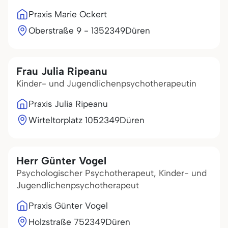
Praxis Marie Ockert
Oberstraße 9 - 13
52349
Düren
Frau Julia Ripeanu
Kinder- und Jugendlichenpsychotherapeutin
Praxis Julia Ripeanu
Wirteltorplatz 10
52349
Düren
Herr Günter Vogel
Psychologischer Psychotherapeut, Kinder- und
Jugendlichenpsychotherapeut
Praxis Günter Vogel
Holzstraße 7
52349
Düren