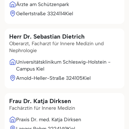
Ärzte am Schützenpark
Gellertstraße 33
24114
Kiel
Herr Dr. Sebastian Dietrich
Oberarzt, Facharzt für Innere Medizin und
Nephrologie
Universitätsklinikum Schleswig-Holstein -
Campus Kiel
Arnold-Heller-Straße 3
24105
Kiel
Frau Dr. Katja Dirksen
Fachärztin für Innere Medizin
Praxis Dr. med. Katja Dirksen
Langer Rehm 22
24149
Kiel