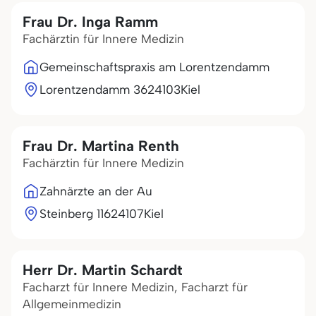
Frau Dr. Inga Ramm
Fachärztin für Innere Medizin
Gemeinschaftspraxis am Lorentzendamm
Lorentzendamm 36
24103
Kiel
Frau Dr. Martina Renth
Fachärztin für Innere Medizin
Zahnärzte an der Au
Steinberg 116
24107
Kiel
Herr Dr. Martin Schardt
Facharzt für Innere Medizin, Facharzt für
Allgemeinmedizin