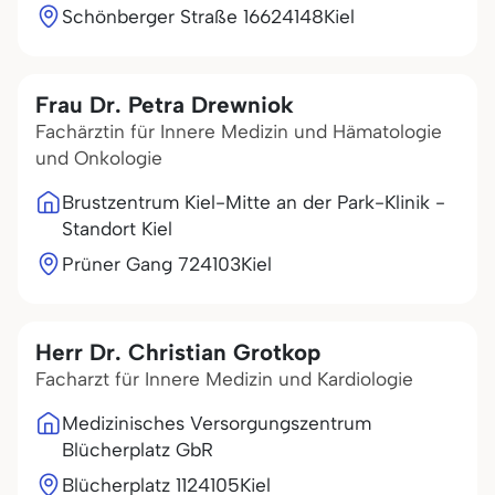
Schönberger Straße 166
24148
Kiel
Frau Dr. Petra Drewniok
Fachärztin für Innere Medizin und Hämatologie
und Onkologie
Brustzentrum Kiel-Mitte an der Park-Klinik -
Standort Kiel
Prüner Gang 7
24103
Kiel
Herr Dr. Christian Grotkop
Facharzt für Innere Medizin und Kardiologie
Medizinisches Versorgungszentrum
Blücherplatz GbR
Blücherplatz 11
24105
Kiel