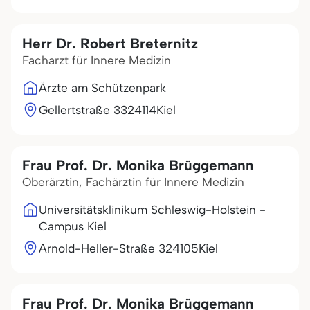
Herr Dr. Robert Breternitz
Facharzt für Innere Medizin
Ärzte am Schützenpark
Gellertstraße 33
24114
Kiel
Frau Prof. Dr. Monika Brüggemann
Oberärztin, Fachärztin für Innere Medizin
Universitätsklinikum Schleswig-Holstein -
Campus Kiel
Arnold-Heller-Straße 3
24105
Kiel
Frau Prof. Dr. Monika Brüggemann