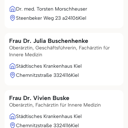
Dr. med. Torsten Morschheuser
Steenbeker Weg 23 a
24106
Kiel
Frau Dr. Julia Buschenhenke
Oberärztin, Geschäftsführerin, Fachärztin für
Innere Medizin
Städtisches Krankenhaus Kiel
Chemnitzstraße 33
24116
Kiel
Frau Dr. Vivien Buske
Oberärztin, Fachärztin für Innere Medizin
Städtisches Krankenhaus Kiel
Chemnitzstraße 33
24116
Kiel