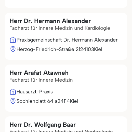
Herr Dr. Hermann Alexander
Facharzt für Innere Medizin und Kardiologie
Praxisgemeinschaft Dr. Hermann Alexander
Herzog-Friedrich-Straße 21
24103
Kiel
Herr Arafat Atawneh
Facharzt für Innere Medizin
Hausarzt-Praxis
Sophienblatt 64 a
24114
Kiel
Herr Dr. Wolfgang Baar
Facharzt für Innere Medizin und Nephrologie