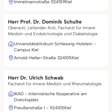
Immelmannstraße 11
24159
Kiel
Herr Prof. Dr. Dominik Schulte
Oberarzt, Leitender Arzt, Facharzt für Innere
Medizin und Endokrinologie und Diabetologie
Universitätsklinikum Schleswig-Holstein -
Campus Kiel
Arnold-Heller-Straße 3
24105
Kiel
Herr Dr. Ulrich Schwab
Facharzt für Innere Medizin und Rheumatologie
IKAD - Internistische Kooperative am
Dreicksplatz
Preußerstraße 1 - 9
24105
Kiel