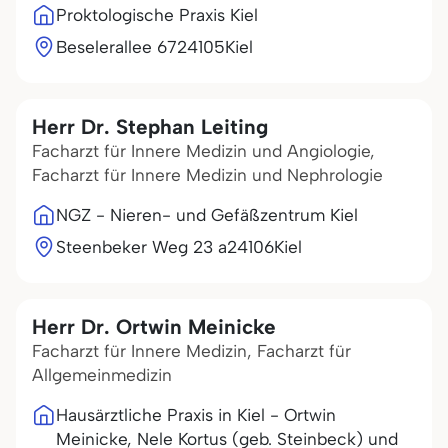
Proktologische Praxis Kiel
Beselerallee 67
24105
Kiel
Herr Dr. Stephan Leiting
Facharzt für Innere Medizin und Angiologie,
Facharzt für Innere Medizin und Nephrologie
NGZ - Nieren- und Gefäßzentrum Kiel
Steenbeker Weg 23 a
24106
Kiel
Herr Dr. Ortwin Meinicke
Facharzt für Innere Medizin, Facharzt für
Allgemeinmedizin
Hausärztliche Praxis in Kiel - Ortwin
Meinicke, Nele Kortus (geb. Steinbeck) und