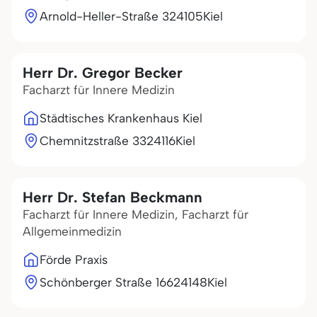
Arnold-Heller-Straße 3
24105
Kiel
Herr Dr. Gregor Becker
Facharzt für Innere Medizin
Städtisches Krankenhaus Kiel
Chemnitzstraße 33
24116
Kiel
Herr Dr. Stefan Beckmann
Facharzt für Innere Medizin, Facharzt für
Allgemeinmedizin
Förde Praxis
Schönberger Straße 166
24148
Kiel