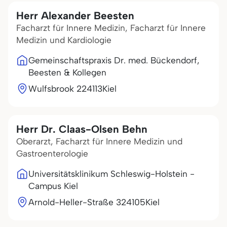
Herr Alexander Beesten
Facharzt für Innere Medizin, Facharzt für Innere
Medizin und Kardiologie
Gemeinschaftspraxis Dr. med. Bückendorf,
Beesten & Kollegen
Wulfsbrook 2
24113
Kiel
Herr Dr. Claas-Olsen Behn
Oberarzt, Facharzt für Innere Medizin und
Gastroenterologie
Universitätsklinikum Schleswig-Holstein -
Campus Kiel
Arnold-Heller-Straße 3
24105
Kiel