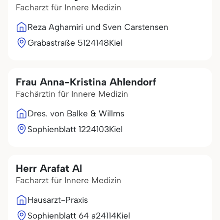
Facharzt für Innere Medizin
Reza Aghamiri und Sven Carstensen
Grabastraße 51
24148
Kiel
Frau Anna-Kristina Ahlendorf
Fachärztin für Innere Medizin
Dres. von Balke & Willms
Sophienblatt 12
24103
Kiel
Herr Arafat Al
Facharzt für Innere Medizin
Hausarzt-Praxis
Sophienblatt 64 a
24114
Kiel