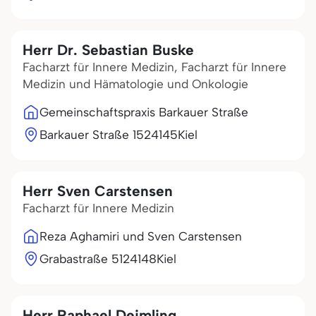
Herr Dr. Sebastian Buske
Facharzt für Innere Medizin, Facharzt für Innere
Medizin und Hämatologie und Onkologie
Gemeinschaftspraxis Barkauer Straße
Barkauer Straße 15
24145
Kiel
Herr Sven Carstensen
Facharzt für Innere Medizin
Reza Aghamiri und Sven Carstensen
Grabastraße 51
24148
Kiel
Herr Raphael Deimling