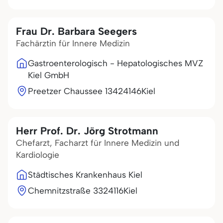
Frau Dr. Barbara Seegers
Fachärztin für Innere Medizin
Gastroenterologisch - Hepatologisches MVZ
Kiel GmbH
Preetzer Chaussee 134
24146
Kiel
Herr Prof. Dr. Jörg Strotmann
Chefarzt, Facharzt für Innere Medizin und
Kardiologie
Städtisches Krankenhaus Kiel
Chemnitzstraße 33
24116
Kiel