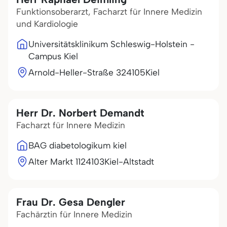
Funktionsoberarzt, Facharzt für Innere Medizin
und Kardiologie
Universitätsklinikum Schleswig-Holstein -
Campus Kiel
Arnold-Heller-Straße 3
24105
Kiel
Herr Dr. Norbert Demandt
Facharzt für Innere Medizin
BAG diabetologikum kiel
Alter Markt 11
24103
Kiel-Altstadt
Frau Dr. Gesa Dengler
Fachärztin für Innere Medizin