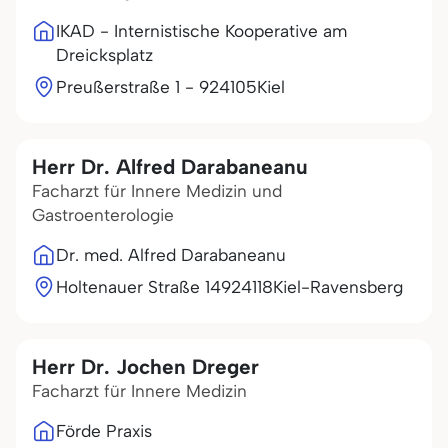
IKAD - Internistische Kooperative am
Dreicksplatz
Preußerstraße 1 - 9
24105
Kiel
Herr Dr. Alfred Darabaneanu
Facharzt für Innere Medizin und
Gastroenterologie
Dr. med. Alfred Darabaneanu
Holtenauer Straße 149
24118
Kiel-Ravensberg
Herr Dr. Jochen Dreger
Facharzt für Innere Medizin
Förde Praxis