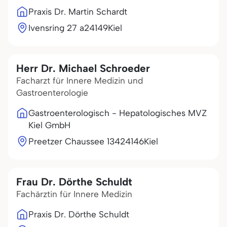
Praxis Dr. Martin Schardt
Ivensring 27 a
24149
Kiel
Herr Dr. Michael Schroeder
Facharzt für Innere Medizin und
Gastroenterologie
Gastroenterologisch - Hepatologisches MVZ
Kiel GmbH
Preetzer Chaussee 134
24146
Kiel
Frau Dr. Dörthe Schuldt
Fachärztin für Innere Medizin
Praxis Dr. Dörthe Schuldt