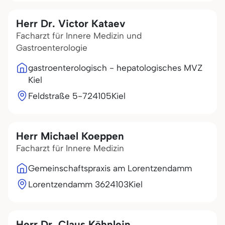
Herr Dr. Victor Kataev
Facharzt für Innere Medizin und
Gastroenterologie
gastroenterologisch - hepatologisches MVZ
Kiel
Feldstraße 5-7
24105
Kiel
Herr Michael Koeppen
Facharzt für Innere Medizin
Gemeinschaftspraxis am Lorentzendamm
Lorentzendamm 36
24103
Kiel
Herr Dr. Claus Köhnlein