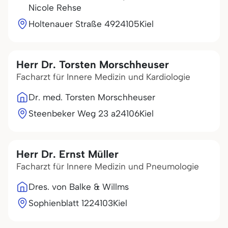
Nicole Rehse
Holtenauer Straße 49
24105
Kiel
Herr Dr. Torsten Morschheuser
Facharzt für Innere Medizin und Kardiologie
Dr. med. Torsten Morschheuser
Steenbeker Weg 23 a
24106
Kiel
Herr Dr. Ernst Müller
Facharzt für Innere Medizin und Pneumologie
Dres. von Balke & Willms
Sophienblatt 12
24103
Kiel