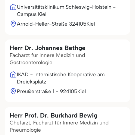
Universitätsklinikum Schleswig-Holstein -
Campus Kiel
Arnold-Heller-Straße 3
24105
Kiel
Herr Dr. Johannes Bethge
Facharzt für Innere Medizin und
Gastroenterologie
IKAD - Internistische Kooperative am
Dreicksplatz
Preußerstraße 1 - 9
24105
Kiel
Herr Prof. Dr. Burkhard Bewig
Chefarzt, Facharzt für Innere Medizin und
Pneumologie