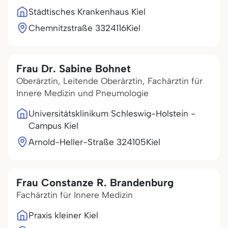
Städtisches Krankenhaus Kiel
Chemnitzstraße 33
24116
Kiel
Frau Dr. Sabine Bohnet
Oberärztin, Leitende Oberärztin, Fachärztin für
Innere Medizin und Pneumologie
Universitätsklinikum Schleswig-Holstein -
Campus Kiel
Arnold-Heller-Straße 3
24105
Kiel
Frau Constanze R. Brandenburg
Fachärztin für Innere Medizin
Praxis kleiner Kiel