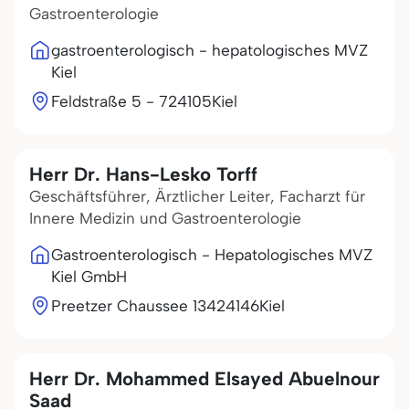
Gastroenterologie
gastroenterologisch - hepatologisches MVZ
Kiel
Feldstraße 5 - 7
24105
Kiel
Herr Dr. Hans-Lesko Torff
Geschäftsführer, Ärztlicher Leiter, Facharzt für
Innere Medizin und Gastroenterologie
Gastroenterologisch - Hepatologisches MVZ
Kiel GmbH
Preetzer Chaussee 134
24146
Kiel
Herr Dr. Mohammed Elsayed Abuelnour
Saad