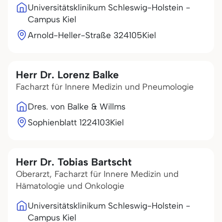
Universitätsklinikum Schleswig-Holstein -
Campus Kiel
Arnold-Heller-Straße 3
24105
Kiel
Herr Dr. Lorenz Balke
Facharzt für Innere Medizin und Pneumologie
Dres. von Balke & Willms
Sophienblatt 12
24103
Kiel
Herr Dr. Tobias Bartscht
Oberarzt, Facharzt für Innere Medizin und
Hämatologie und Onkologie
Universitätsklinikum Schleswig-Holstein -
Campus Kiel