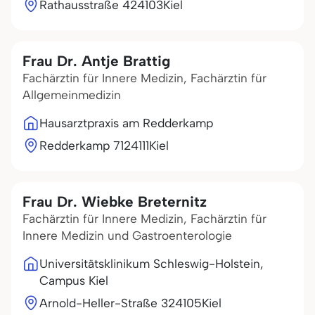
Rathausstraße 4
24103
Kiel
Frau Dr. Antje Brattig
Fachärztin für Innere Medizin, Fachärztin für
Allgemeinmedizin
Hausarztpraxis am Redderkamp
Redderkamp 71
24111
Kiel
Frau Dr. Wiebke Breternitz
Fachärztin für Innere Medizin, Fachärztin für
Innere Medizin und Gastroenterologie
Universitätsklinikum Schleswig-Holstein,
Campus Kiel
Arnold-Heller-Straße 3
24105
Kiel