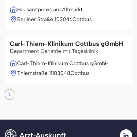
Hausarztpraxis am Altmarkt
Berliner Straße 1
03046
Cottbus
Carl-Thiem-Klinikum Cottbus gGmbH
Department Geriatrie mit Tagesklinik
Carl-Thiem-Klinikum Cottbus gGmbH
Thiemstraße 111
03048
Cottbus
1