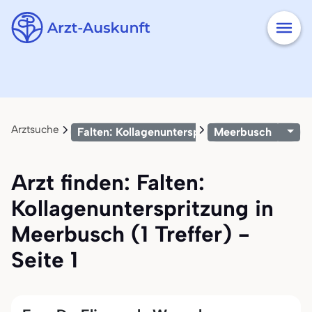
Arztsuche
Falten: Kollagenunterspritzung
Meerbusch
Arzt finden: Falten:
Kollagenunterspritzung in
Meerbusch (1 Treffer) -
Seite 1