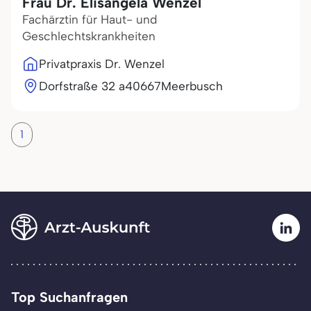
Frau Dr. Elisangela Wenzel
Fachärztin für Haut- und
Geschlechtskrankheiten
Privatpraxis Dr. Wenzel
Dorfstraße 32 a
40667
Meerbusch
1
Top Suchanfragen