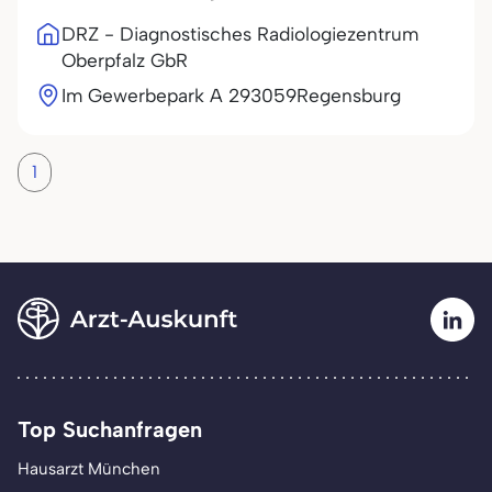
DRZ - Diagnostisches Radiologiezentrum
Oberpfalz GbR
Im Gewerbepark A 2
93059
Regensburg
1
Top Suchanfragen
Hausarzt München