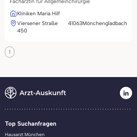
Fachärztin für Allgemeinchirurgie
Kliniken Maria Hilf
Viersener Straße
41063
Mönchengladbach
450
1
Top Suchanfragen
Hausarzt München