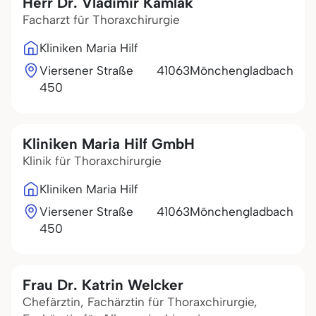
Herr Dr. Vladimir Kamlak
Facharzt für Thoraxchirurgie
Kliniken Maria Hilf
Viersener Straße
41063
Mönchengladbach
450
Kliniken Maria Hilf GmbH
Klinik für Thoraxchirurgie
Kliniken Maria Hilf
Viersener Straße
41063
Mönchengladbach
450
Frau Dr. Katrin Welcker
Chefärztin, Fachärztin für Thoraxchirurgie,