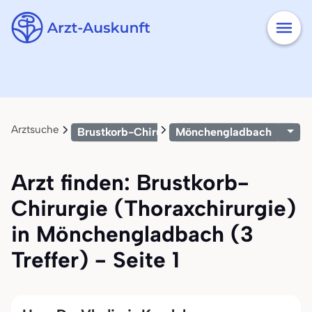
Arztsuche
Brustkorb-Chirurgie (Thoraxchirurgie)
Mönchengladbach
Arzt finden: Brustkorb-
Chirurgie (Thoraxchirurgie)
in Mönchengladbach (3
Treffer) - Seite 1