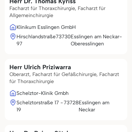
Herr Dr. Thomas Kyriss
Facharzt für Thoraxchirurgie, Facharzt für
Allgemeinchirurgie
Klinikum Esslingen GmbH
Hirschlandstraße
73730
Esslingen am Neckar-
97
Oberesslingen
Herr Ulrich Priziwarra
Oberarzt, Facharzt für Gefäßchirurgie, Facharzt
für Thoraxchirurgie
Schelztor-Klinik Gmbh
Schelztorstraße 17 -
73728
Esslingen am
19
Neckar