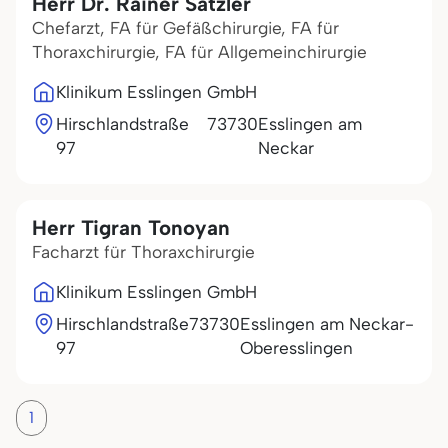
Herr Dr. Rainer Sätzler
Chefarzt, FA für Gefäßchirurgie, FA für
Thoraxchirurgie, FA für Allgemeinchirurgie
Klinikum Esslingen GmbH
Hirschlandstraße
73730
Esslingen am
97
Neckar
Herr Tigran Tonoyan
Facharzt für Thoraxchirurgie
Klinikum Esslingen GmbH
Hirschlandstraße
73730
Esslingen am Neckar-
97
Oberesslingen
1