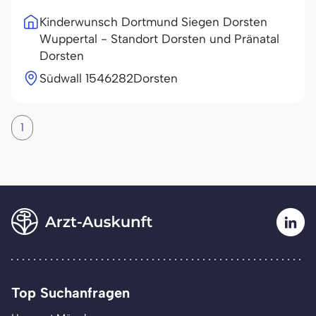
Kinderwunsch Dortmund Siegen Dorsten
Wuppertal - Standort Dorsten und Pränatal
Dorsten
Südwall 15
46282
Dorsten
1
Top Suchanfragen