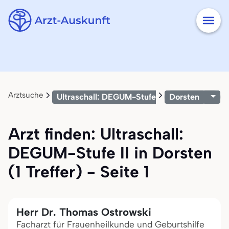
Arztsuche
Ultraschall: DEGUM-Stufe II
Dorsten
Arzt finden: Ultraschall:
DEGUM-Stufe II in Dorsten
(1 Treffer) - Seite 1
Herr Dr. Thomas Ostrowski
Facharzt für Frauenheilkunde und Geburtshilfe