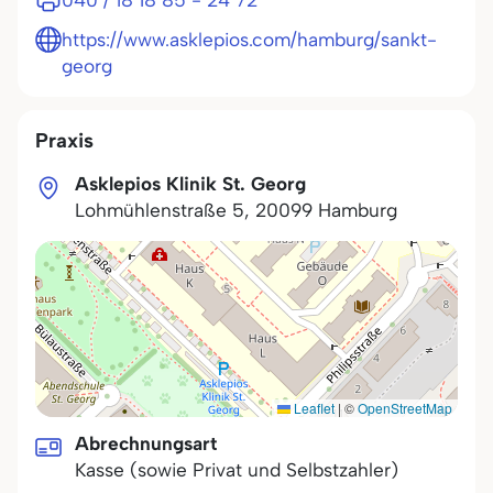
040 / 18 18 85 - 24 72
https://www.asklepios.com/hamburg/sankt-
georg
Praxis
Asklepios Klinik St. Georg
Lohmühlenstraße 5
,
20099
Hamburg
Leaflet
|
©
OpenStreetMap
Abrechnungsart
Kasse (sowie Privat und Selbstzahler)