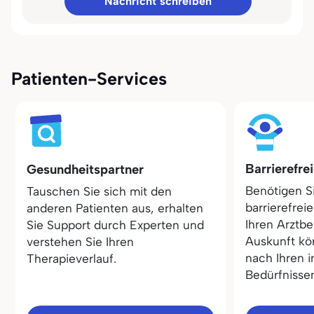
Nachricht schreiben
Patienten-Services
Barrierefre
Gesundheitspartner
Benötigen S
Tauschen Sie sich mit den
barrierefrei
anderen Patienten aus, erhalten
Ihren Arztbe
Sie Support durch Experten und
Auskunft kö
verstehen Sie Ihren
nach Ihren i
Therapieverlauf.
Bedürfnisse