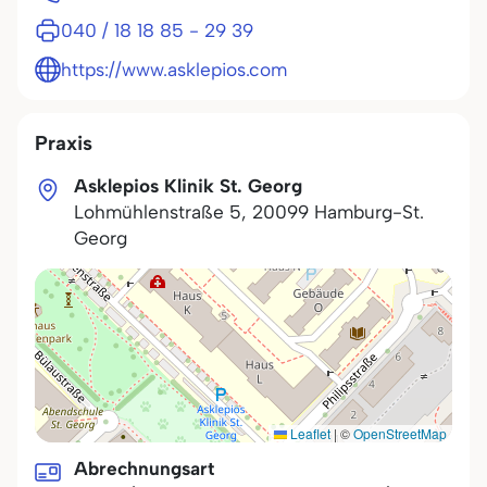
040 / 18 18 85 - 29 39
https://www.asklepios.com
Praxis
Asklepios Klinik St. Georg
Lohmühlenstraße 5
,
20099
Hamburg-St.
Georg
Leaflet
|
©
OpenStreetMap
Abrechnungsart