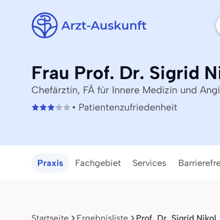
Frau Prof. Dr. Sigrid N
Chefärztin, FÄ für Innere Medizin und Angi
• Patientenzufriedenheit
Praxis
Fachgebiet
Services
Barrierefre
Startseite
Ergebnisliste
Prof. Dr. Sigrid Nikol