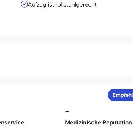
Aufzug ist rollstuhlgerecht
Empfeh
-
enservice
Medizinische Reputation