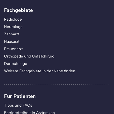
Fachgebiete
Radiologe
Neurologe
Zahnarzt
Hausarzt
Frauenarzt
Orthopäde und Unfallchirurg
Dermatologe
Weitere Fachgebiete in der Nähe finden
Für Patienten
Tipps und FAQs
Barrierefreiheit in Arztpraxen