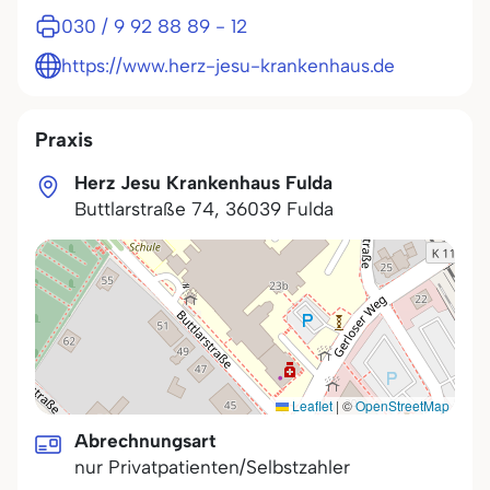
030 / 9 92 88 89 - 12
https://www.herz-jesu-krankenhaus.de
Praxis
Herz Jesu Krankenhaus Fulda
Buttlarstraße 74
,
36039
Fulda
Leaflet
|
©
OpenStreetMap
Abrechnungsart
nur Privatpatienten/Selbstzahler