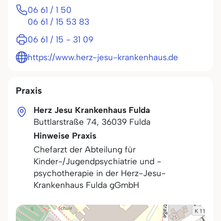
06 61 / 1 50
06 61 / 15 53 83
06 61 / 15 - 31 09
https://www.herz-jesu-krankenhaus.de
Praxis
Herz Jesu Krankenhaus Fulda
Buttlarstraße 74
,
36039
Fulda
Hinweise Praxis
Chefarzt der Abteilung für
Kinder-/Jugendpsychiatrie und -
psychotherapie in der Herz-Jesu-
Krankenhaus Fulda gGmbH