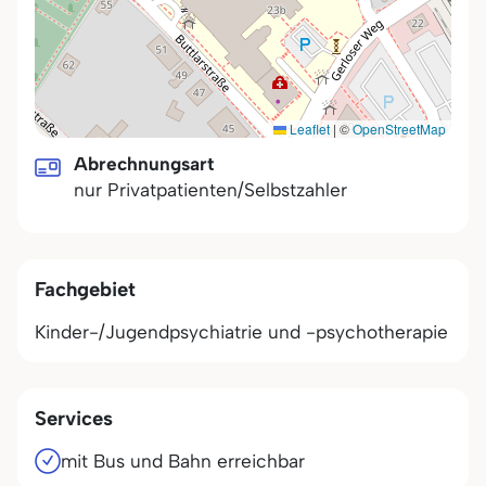
Leaflet
|
©
OpenStreetMap
Abrechnungsart
nur Privatpatienten/Selbstzahler
Fachgebiet
Kinder-/Jugendpsychiatrie und -psychotherapie
Services
mit Bus und Bahn erreichbar