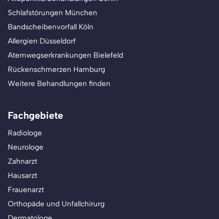
Schlafstörungen München
Bandscheibenvorfall Köln
Allergien Düsseldorf
Atemwegserkrankungen Bielefeld
Rückenschmerzen Hamburg
Weitere Behandlungen finden
Fachgebiete
Radiologe
Neurologe
Zahnarzt
Hausarzt
Frauenarzt
Orthopäde und Unfallchirurg
Dermatologe