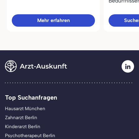
Bedürfnisse
Mehr erfahren
Sucher
Top Suchanfragen
Hausarzt München
Zahnarzt Berlin
Kinderarzt Berlin
Psychotherapeut Berlin