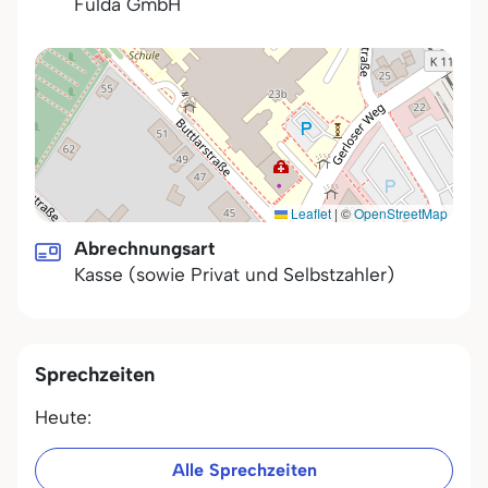
Fulda GmbH
Leaflet
|
©
OpenStreetMap
Abrechnungsart
Kasse (sowie Privat und Selbstzahler)
Sprechzeiten
Heute:
Alle Sprechzeiten